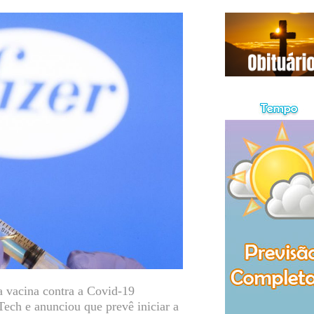
 a vacina contra a Covid-19
Tech e anunciou que prevê iniciar a