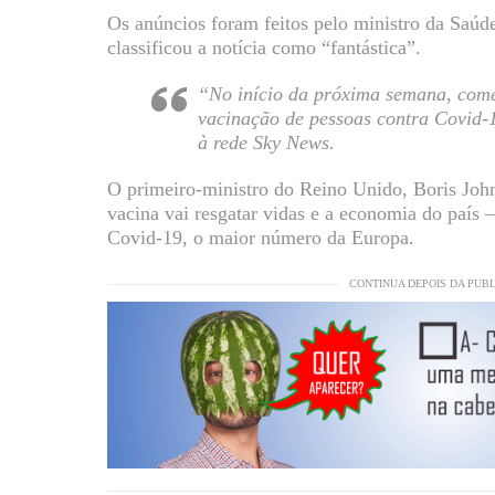
Os anúncios foram feitos pelo ministro da Saúd
classificou a notícia como “fantástica”.
“No início da próxima semana, co
vacinação de pessoas contra Covid-19
à rede Sky News.
O primeiro-ministro do Reino Unido, Boris John
vacina vai resgatar vidas e a economia do país 
Covid-19, o maior número da Europa.
CONTINUA DEPOIS DA PUB