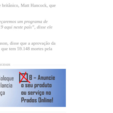
e britânico, Matt Hancock, que
meçaremos um programa de
 aqui neste país”, disse ele
son, disse que a aprovação da
– que tem 59.148 mortes pela
LICIDADE