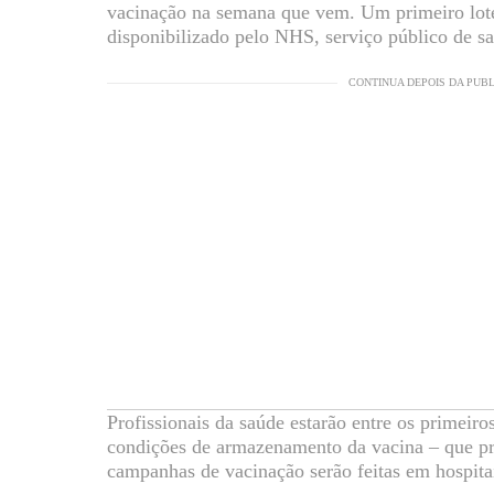
vacinação na semana que vem. Um primeiro lote
disponibilizado pelo NHS, serviço público de sa
CONTINUA DEPOIS DA PUB
Profissionais da saúde estarão entre os primeiro
condições de armazenamento da vacina – que pre
campanhas de vacinação serão feitas em hospita