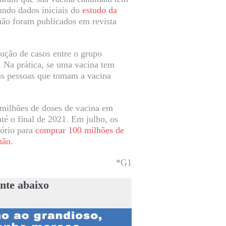
undo dados iniciais do
estudo da
não foram publicados em revista
dução de casos entre o grupo
Na prática, se uma vacina tem
das pessoas que tomam a vacina
 milhões de doses de vacina em
té o final de 2021. Em julho, os
ório para
comprar 100 milhões de
hão
.
*G1
nte abaixo