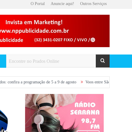
O Portal
Anuncie aqui!
Outros Serviços
ogramação de 5 a 9 de agosto
Voos entre São João del-Rei e Belo Horizon