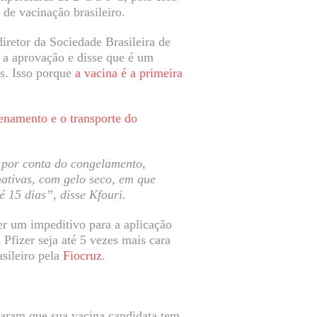
de vacinação brasileiro.
 diretor da Sociedade Brasileira de
a aprovação e disse que é um
s. Isso porque
a vacina é a primeira
namento e o transporte do
 por conta do congelamento,
nativas, com gelo seco, em que
té 15 dias”, disse Kfouri.
er um impeditivo para a aplicação
Pfizer seja até 5 vezes mais cara
asileiro pela
Fiocruz
.
iaram que sua vacina candidata tem