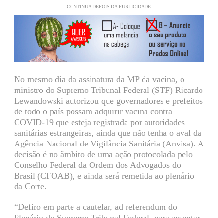
CONTINUA DEPOIS DA PUBLICIDADE
No mesmo dia da assinatura da MP da vacina, o
ministro do Supremo Tribunal Federal (STF) Ricardo
Lewandowski autorizou que governadores e prefeitos
de todo o país possam adquirir vacina contra
COVID-19 que esteja registrada por autoridades
sanitárias estrangeiras, ainda que não tenha o aval da
Agência Nacional de Vigilância Sanitária (Anvisa). A
decisão é no âmbito de uma ação protocolada pelo
Conselho Federal da Ordem dos Advogados do
Brasil (CFOAB), e ainda será remetida ao plenário
da Corte.
“Defiro em parte a cautelar, ad referendum do
Plenário do Supremo Tribunal Federal, para assentar