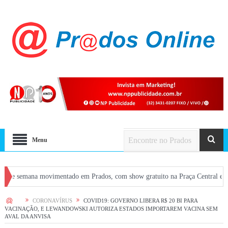
Menu
na movimentado em Prados, com show gratuito na Praça Central e atrações em b
HOME
CORONAVÍRUS
COVID19: GOVERNO LIBERA R$ 20 BI PARA
VACINAÇÃO, E LEWANDOWSKI AUTORIZA ESTADOS IMPORTAREM VACINA SEM
AVAL DA ANVISA