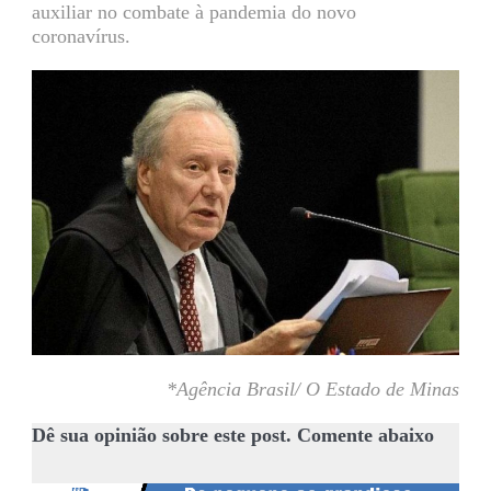
auxiliar no combate à pandemia do novo
coronavírus.
*Agência Brasil/ O Estado de Minas
Dê sua opinião sobre este post. Comente abaixo