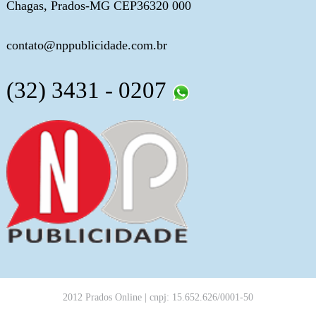
Chagas, Prados-MG CEP36320 000
contato@nppublicidade.com.br
(32) 3431 - 0207
2012 Prados Online | cnpj: 15.652.626/0001-50