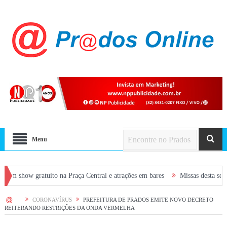
Menu
ratuito na Praça Central e atrações em bares
Missas desta semana em Prad
HOME
CORONAVÍRUS
PREFEITURA DE PRADOS EMITE NOVO DECRETO
REITERANDO RESTRIÇÕES DA ONDA VERMELHA