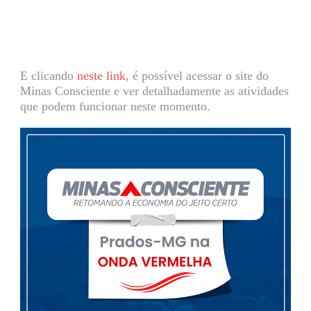
E clicando
neste link
, é possível acessar o site do
Minas Consciente e ver detalhadamente as atividades
que podem funcionar neste momento.