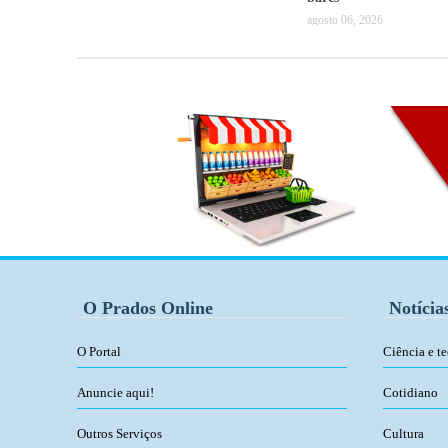
agosto 06, 2026
O Prados Online
Notícia
O Portal
Ciência e t
Anuncie aqui!
Cotidiano
Outros Serviços
Cultura