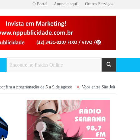
O Portal
Anuncie aqui!
Outros Serviços
mação de 5 a 9 de agosto
Voos entre São João del-Rei e Belo Horizonte s