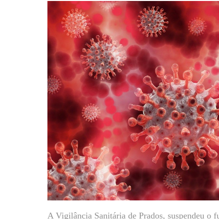
A Vigilância Sanitária de Prados, suspendeu o