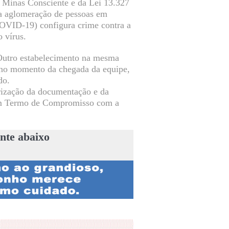
o Minas Consciente e da Lei 13.327
a aglomeração de pessoas em
OVID-19) configura crime contra a
o vírus.
Outro estabelecimento na mesma
no momento da chegada da equipe,
do.
rização da documentação e da
 em Termo de Compromisso com a
nte abaixo