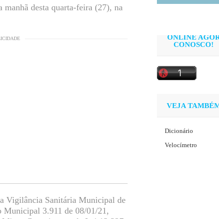
a manhã desta quarta-feira (27), na
ONLINE AGO
LICIDADE
CONOSCO!
VEJA TAMBÉ
Dicionário
Velocímetro
a Vigilância Sanitária Municipal de
o Municipal 3.911 de 08/01/21,