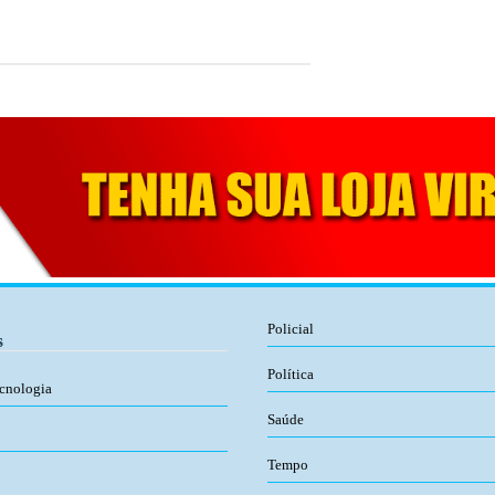
Policial
s
Política
ecnologia
Saúde
Tempo