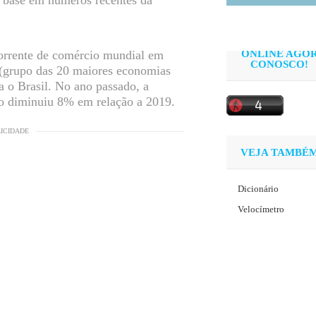
orrente de comércio mundial em
ONLINE AGO
CONOSCO!
(grupo das 20 maiores economias
a o Brasil. No ano passado, a
o diminuiu 8% em relação a 2019.
LICIDADE
VEJA TAMBÉ
Dicionário
Velocímetro