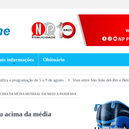
is informações
Obituário
ção de 5 a 9 de agosto
Voos entre São João del-Rei e Belo Horizonte são 
CIMA DA MÉDIA MUNDIAL EM MEIO À PANDEMIA
ou acima da média