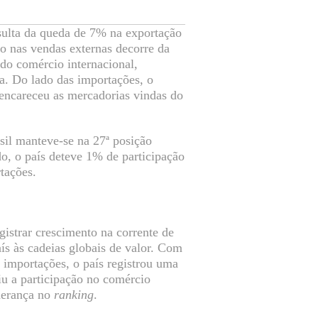
esulta da queda de 7% na exportação
o nas vendas externas decorre da
do comércio internacional,
a. Do lado das importações, o
e encareceu as mercadorias vindas do
sil manteve-se na 27ª posição
, o país deteve 1% de participação
tações.
gistrar crescimento na corrente de
ís às cadeias globais de valor. Com
importações, o país registrou uma
iu a participação no comércio
derança no
ranking
.