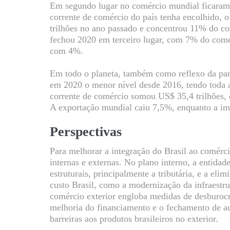
Em segundo lugar no comércio mundial ficaram
corrente de comércio do país tenha encolhido, 
trilhões no ano passado e concentrou 11% do 
fechou 2020 em terceiro lugar, com 7% do comér
com 4%.
Em todo o planeta, também como reflexo da pan
em 2020 o menor nível desde 2016, tendo toda a
corrente de comércio somou US$ 35,4 trilhões,
A exportação mundial caiu 7,5%, enquanto a im
Perspectivas
Para melhorar a integração do Brasil ao comérci
internas e externas. No plano interno, a entida
estruturais, principalmente a tributária, e a el
custo Brasil, como a modernização da infraestru
comércio exterior engloba medidas de desburocra
melhoria do financiamento e o fechamento de ac
barreiras aos produtos brasileiros no exterior.