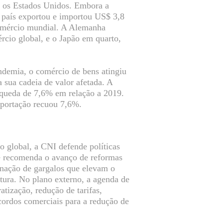
 os Estados Unidos. Embora a
o país exportou e importou US$ 3,8
comércio mundial. A Alemanha
cio global, e o Japão em quarto,
demia, o comércio de bens atingiu
 sua cadeia de valor afetada. A
 queda de 7,6% em relação a 2019.
portação recuou 7,6%.
o global, a CNI defende políticas
de recomenda o avanço de reformas
iminação de gargalos que elevam o
tura. No plano externo, a agenda de
tização, redução de tarifas,
ordos comerciais para a redução de