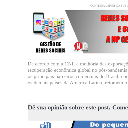
CONTINUA DEPOIS DA PUB
De acordo com a CNI, a melhoria das exportaçõ
recuperação econômica global no pós-pandemia. 
os principais parceiros comerciais do Brasil, c
os demais países da América Latina, retomem o
Dê sua opinião sobre este post. Come