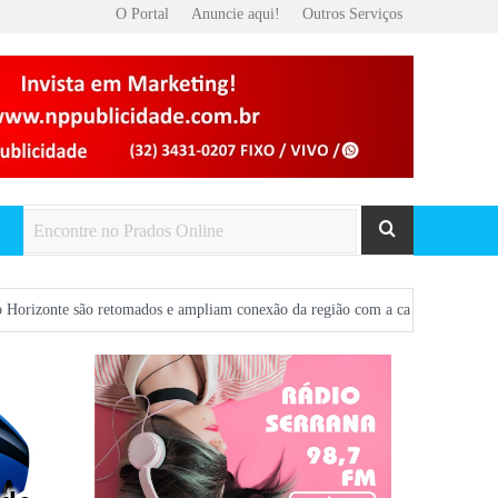
O Portal
Anuncie aqui!
Outros Serviços
retomados e ampliam conexão da região com a capital
CONVITE: Participe 