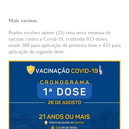
Mais vacinas
Prados recebeu ontem (25) uma nova remessa de
vacinas contra a Covid-19, contendo 813 doses,
sendo 380 para aplicação da primeira dose e 433 para
aplicação da segunda dose.