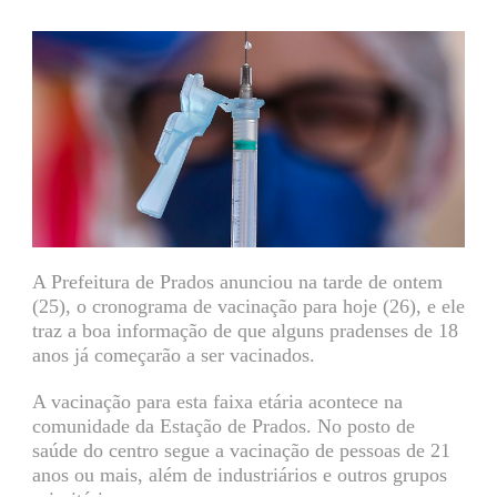
A Prefeitura de Prados anunciou na tarde de ontem
(25), o cronograma de vacinação para hoje (26), e ele
traz a boa informação de que alguns pradenses de 18
anos já começarão a ser vacinados.
A vacinação para esta faixa etária acontece na
comunidade da Estação de Prados. No posto de
saúde do centro segue a vacinação de pessoas de 21
anos ou mais, além de industriários e outros grupos