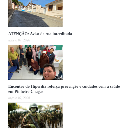
ATENÇÃO: Aviso de rua interditada
agosto 07, 2026
Encontro do Hiperdia reforça prevenção e cuidados com a saúde
em Pinheiro Chagas
agosto 07, 2026