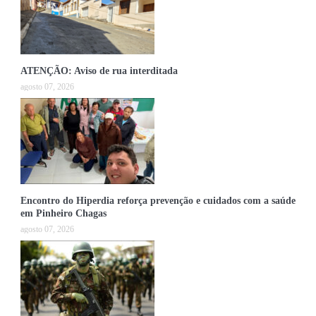
ATENÇÃO: Aviso de rua interditada
agosto 07, 2026
Encontro do Hiperdia reforça prevenção e cuidados com a saúde
em Pinheiro Chagas
agosto 07, 2026