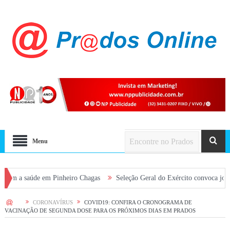
Menu
aúde em Pinheiro Chagas
Seleção Geral do Exército convoca jovens alista
HOME
CORONAVÍRUS
COVID19: CONFIRA O CRONOGRAMA DE
VACINAÇÃO DE SEGUNDA DOSE PARA OS PRÓXIMOS DIAS EM PRADOS