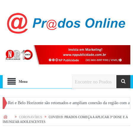
Menu
lo Horizonte são retomados e ampliam conexão da região com a capital
CON
HOME
CORONAVÍRUS
COVID19: PRADOS COMEÇA A APLICAR 3ª DOSE E A
IMUNIZAR ADOLESCENTES