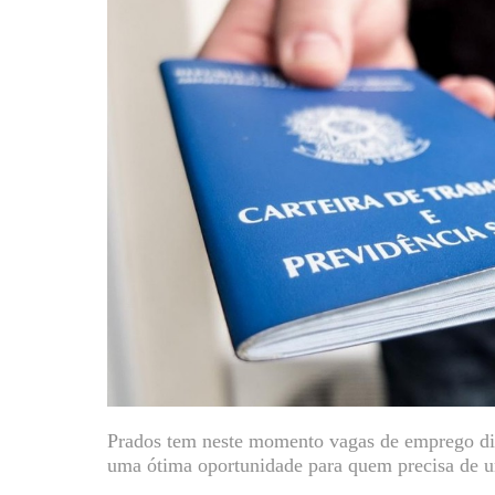
Prados tem neste momento vagas de emprego dis
uma ótima oportunidade para quem precisa de u