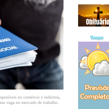
poníveis no comércio e indústria,
ma vaga no mercado de trabalho.