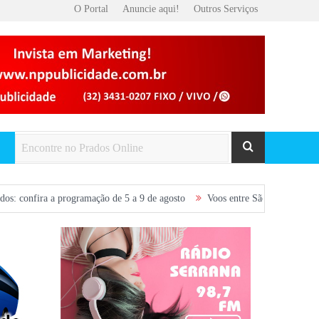
O Portal
Anuncie aqui!
Outros Serviços
amação de 5 a 9 de agosto
Voos entre São João del-Rei e Belo Horizonte s