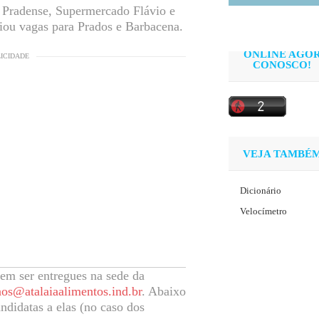
 Pradense, Supermercado Flávio e
iou vagas para Prados e Barbacena.
ONLINE AGO
LICIDADE
CONOSCO!
VEJA TAMBÉ
Dicionário
Velocímetro
dem ser entregues na sede da
os@atalaiaalimentos.ind.br
. Abaixo
ndidatas a elas (no caso dos