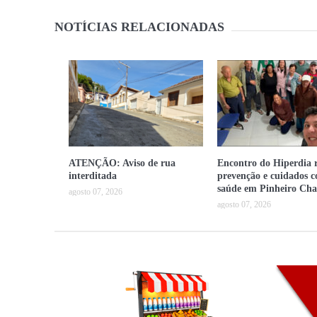
NOTÍCIAS RELACIONADAS
ATENÇÃO: Aviso de rua
Encontro do Hiperdia r
interditada
prevenção e cuidados 
saúde em Pinheiro Cha
agosto 07, 2026
agosto 07, 2026