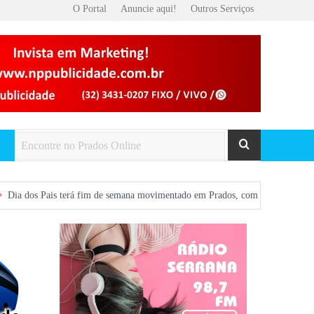
O Portal
Anuncie aqui!
Outros Serviços
terá fim de semana movimentado em Prados, com show gratuito na Praça Centra