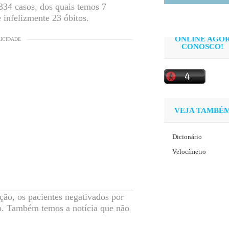
334 casos, dos quais temos 7
 infelizmente 23 óbitos.
ONLINE AGO
LICIDADE
CONOSCO!
VEJA TAMBÉ
Dicionário
Velocímetro
ão, os pacientes negativados por
o. Também temos a notícia que não