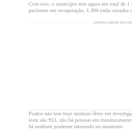
Com isso, o município tem agora um total de 1.
pacientes em recuperação, 1.304 estão curados e
CONTINUA DEPOIS DA PUB
Prados não tem hoje nenhum óbito em investigaç
teste são 953, não há pessoas em monitorament
há nenhum pradense internado no momento.