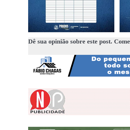
Dê sua opinião sobre este post. Come