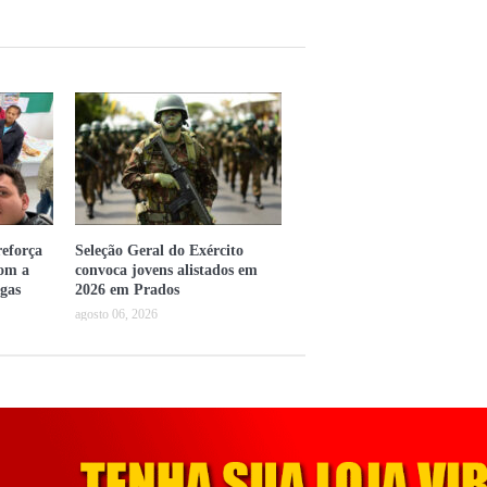
eforça
Seleção Geral do Exército
com a
convoca jovens alistados em
gas
2026 em Prados
agosto 06, 2026