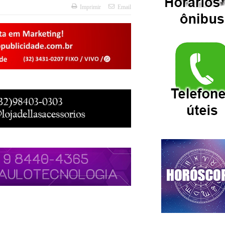
Imprimir
Email