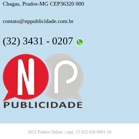
Chagas, Prados-MG CEP36320 000
contato@nppublicidade.com.br
(32) 3431 - 0207
2012 Prados Online | cnpj: 15.652.626/0001-50