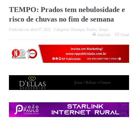
TEMPO: Prados tem nebulosidade e
risco de chuvas no fim de semana
Publicado em:
abril 07, 2022
Categorias:
Destaque
,
Prados
,
Tempo
Imprimir
Email