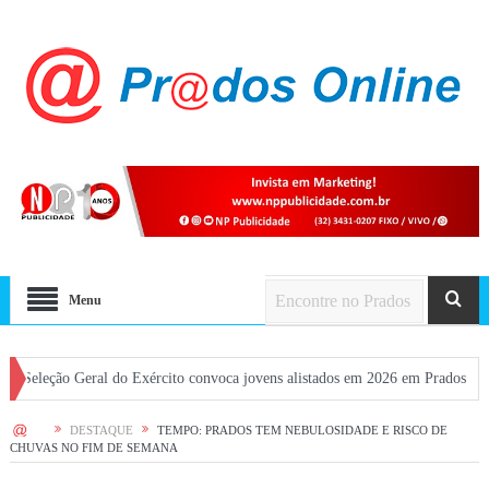
Menu
ão Geral do Exército convoca jovens alistados em 2026 em Prados
Dia dos
HOME
DESTAQUE
TEMPO: PRADOS TEM NEBULOSIDADE E RISCO DE
CHUVAS NO FIM DE SEMANA