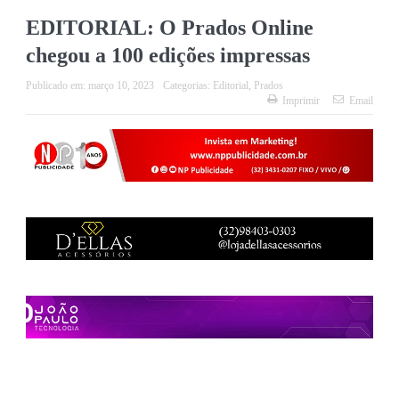
EDITORIAL: O Prados Online
chegou a 100 edições impressas
Publicado em:
março 10, 2023
Categorias:
Editorial
,
Prados
Imprimir
Email