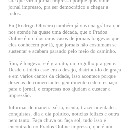
site que virou jornal impresso porque quis virar
jornal impresso, pra ser democrático e chegar a
todos.
Eu (Rodrigo Oliveira) também já ouvi na gráfica que
nos atende há quase uma década, que o Prados
Online é um dos raros casos de jornais longevos que
eles conhecem por lá, que jornais não costumam se
sustentar e acabam parando pelo meio do caminho.
Sim, é longevo, e é gratuito, um orgulho pra gente.
Desde o início esse era o desejo, distribuí-lo de graça
e em vários cantos da cidade, isso acontece porque
dezenas de comerciantes gentilmente cedem espaço
para o jornal, e empresas nos ajudam a custear a
impressão.
Informar de maneira séria, isenta, trazer novidades,
conquistas, dia a dia político, notícias felizes e outra
nem tanto. Faça chuva ou faça sol, tudo isso é
encontrado no Prados Online impresso, que é um