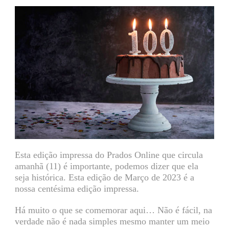
Esta edição impressa do Prados Online que circula
amanhã (11) é importante, podemos dizer que ela
seja histórica. Esta edição de Março de 2023 é a
nossa centésima edição impressa.
Há muito o que se comemorar aqui… Não é fácil, na
verdade não é nada simples mesmo manter um meio