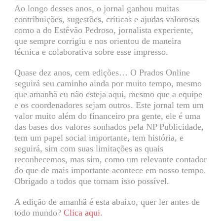
Ao longo desses anos, o jornal ganhou muitas
contribuições, sugestões, críticas e ajudas valorosas
como a do Estêvão Pedroso, jornalista experiente,
que sempre corrigiu e nos orientou de maneira
técnica e colaborativa sobre esse impresso.
Quase dez anos, cem edições… O Prados Online
seguirá seu caminho ainda por muito tempo, mesmo
que amanhã eu não esteja aqui, mesmo que a equipe
e os coordenadores sejam outros. Este jornal tem um
valor muito além do financeiro pra gente, ele é uma
das bases dos valores sonhados pela NP Publicidade,
tem um papel social importante, tem história, e
seguirá, sim com suas limitações as quais
reconhecemos, mas sim, como um relevante contador
do que de mais importante acontece em nosso tempo.
Obrigado a todos que tornam isso possível.
A edição de amanhã é esta abaixo, quer ler antes de
todo mundo?
Clica aqui
.