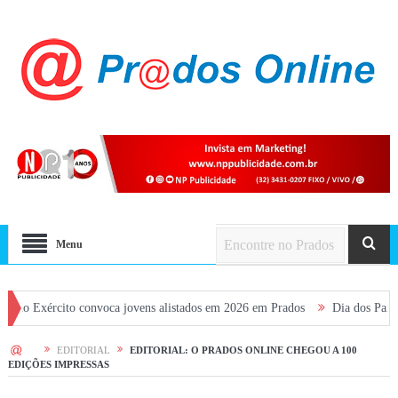
Menu
ito convoca jovens alistados em 2026 em Prados
Dia dos Pais terá fim de
HOME
EDITORIAL
EDITORIAL: O PRADOS ONLINE CHEGOU A 100
EDIÇÕES IMPRESSAS