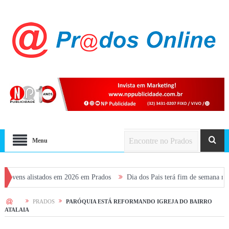
Menu
istados em 2026 em Prados
Dia dos Pais terá fim de semana movimentado e
HOME
PRADOS
PARÓQUIA ESTÁ REFORMANDO IGREJA DO BAIRRO
ATALAIA