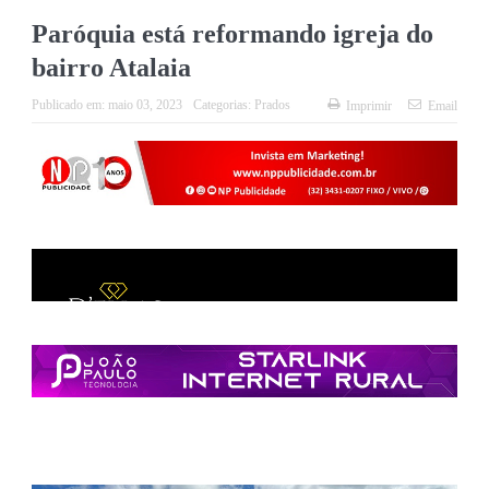
Paróquia está reformando igreja do
bairro Atalaia
Publicado em:
maio 03, 2023
Categorias:
Prados
Imprimir
Email