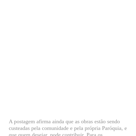
A postagem afirma ainda que as obras estão sendo
custeadas pela comunidade e pela própria Paróquia, e
que quem desejar, pode contribuir. Para os