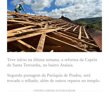
Teve início na última semana, a reforma da Capela
de Santa Teresinha, no bairro Atalaia.
Segundo postagem da Paróquia de Prados, será
trocado o telhado, além de outros reparos no templo.
CONTINUA DEPOIS DA PUBLICIDADE