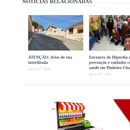
NOTÍCIAS RELACIONADAS
ATENÇÃO: Aviso de rua
Encontro do Hiperdia r
interditada
prevenção e cuidados 
saúde em Pinheiro Cha
agosto 07, 2026
agosto 07, 2026