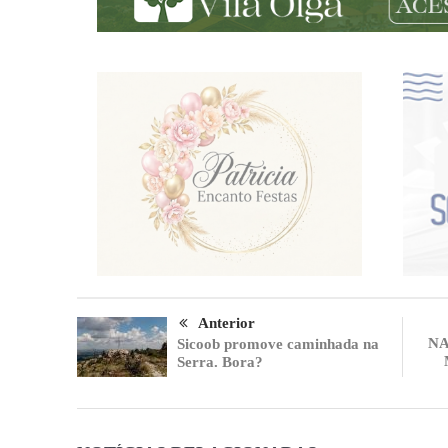
Anterior
NA
Sicoob promove caminhada na
Serra. Bora?