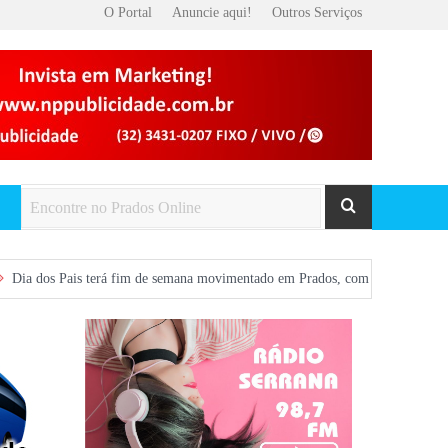
O Portal
Anuncie aqui!
Outros Serviços
 terá fim de semana movimentado em Prados, com show gratuito na Praça Centr