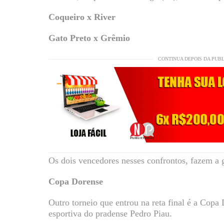
Coqueiro x River
Gato Preto x Grêmio
CONTINUA DEPOIS DA PUB
Os dois vencedores nesses confrontos, fazem a g
Copa Dorense
Outro torneio que entrou na reta final é a Cop
esportiva do pradense Pedro Piau.