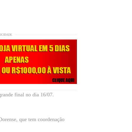
LICIDADE
rande final no dia 16/07.
a Dorense, que tem coordenação