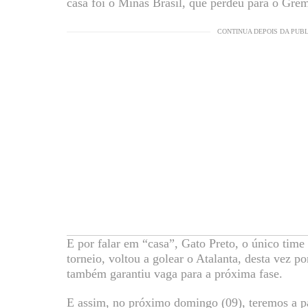
casa foi o Minas Brasil, que perdeu para o Grê
CONTINUA DEPOIS DA PUB
E por falar em “casa”, Gato Preto, o único tim
torneio, voltou a golear o Atalanta, desta vez p
também garantiu vaga para a próxima fase.
E assim, no próximo domingo (09), teremos a pa