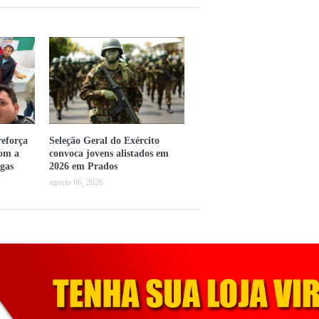
eforça
Seleção Geral do Exército
com a
convoca jovens alistados em
gas
2026 em Prados
agosto 06, 2026