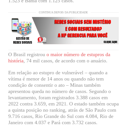
1.523 e Bahia com 1.125 casos.
CONTINUA DEPOIS DA PUBLICIDADE
O Brasil registrou
o maior número de estupros da
história
, 74 mil casos, de acordo com o anuário.
Em relação ao estupro de vulnerável – quando a
vítima é menor de 14 anos ou quando não tem
condição de consentir o ato – Minas também
apresentou queda no número de casos. Segundo o
levantamento, foram registrados 3.388 casos em
2022 contra 3.659, em 2021. O estado também ocupa
a quinta posição no ranking, atrás de São Paulo com
9.716 casos, Rio Grande do Sul com 4.084, Rio de
Janeiro com 4.037 e Pará com 3.732 casos.