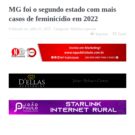
MG foi o segundo estado com mais
casos de feminicídio em 2022
Publicado em:
julho 21, 2023
Categorias:
Matérias especiais
Imprimir
Email