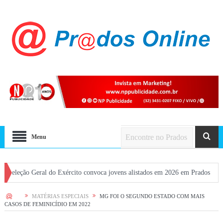
Menu
 Geral do Exército convoca jovens alistados em 2026 em Prados
Dia dos P
HOME
MATÉRIAS ESPECIAIS
MG FOI O SEGUNDO ESTADO COM MAIS
CASOS DE FEMINICÍDIO EM 2022