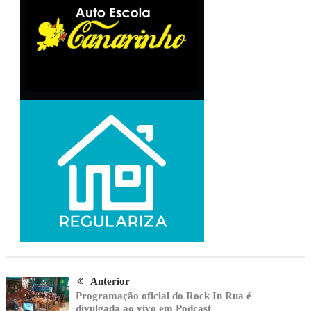
Anterior
Programação oficial do Rock In Rua é
divulgada ao vivo em Podcast