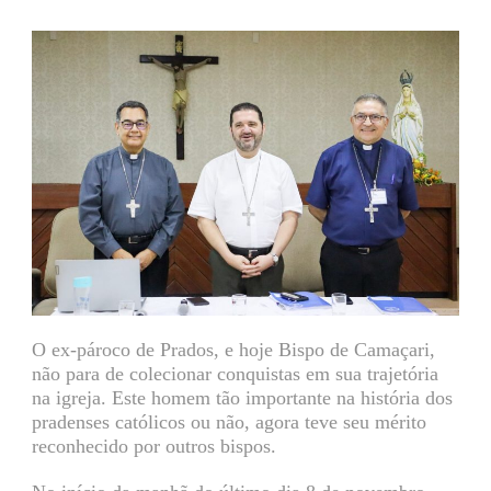
O ex-pároco de Prados, e hoje Bispo de Camaçari,
não para de colecionar conquistas em sua trajetória
na igreja. Este homem tão importante na história dos
pradenses católicos ou não, agora teve seu mérito
reconhecido por outros bispos.