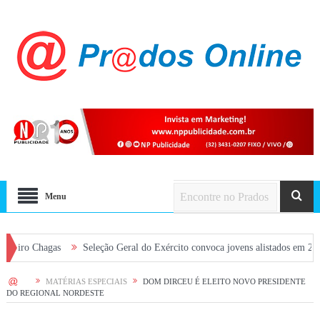
Menu
agas
Seleção Geral do Exército convoca jovens alistados em 2026 em Pra
HOME
MATÉRIAS ESPECIAIS
DOM DIRCEU É ELEITO NOVO PRESIDENTE
DO REGIONAL NORDESTE