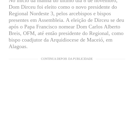
No início da manhã do último dia 8 de novembro,
Dom Dirceu foi eleito como o novo presidente do
Regional Nordeste 3, pelos arcebispos e bispos
presentes em Assembleia. A eleição de Dirceu se deu
após o Papa Francisco nomear Dom Carlos Alberto
Breis, OFM, até então presidente do Regional, como
bispo coadjutor da Arquidiocese de Maceió, em
Alagoas.
CONTINUA DEPOIS DA PUBLICIDADE