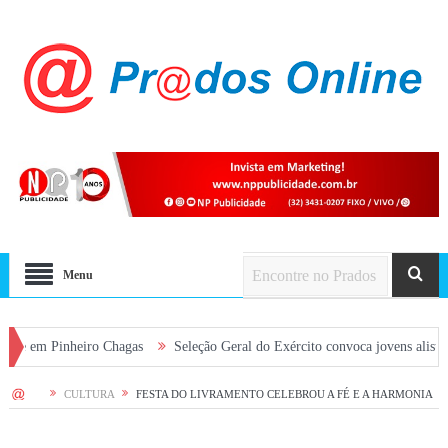
Menu
heiro Chagas
Seleção Geral do Exército convoca jovens alistados em 2026
HOME
CULTURA
FESTA DO LIVRAMENTO CELEBROU A FÉ E A HARMONIA