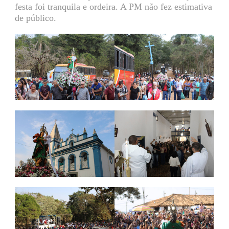
festa foi tranquila e ordeira. A PM não fez estimativa
de público.