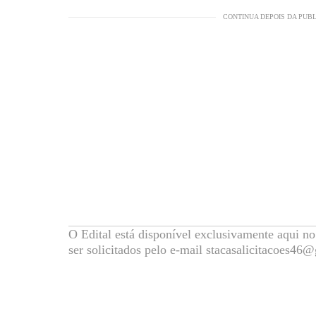
CONTINUA DEPOIS DA PUB
O Edital está disponível exclusivamente aqui n
ser solicitados pelo e-mail stacasalicitacoes46