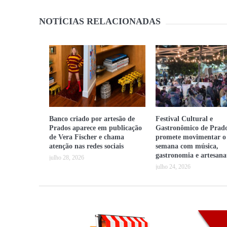
NOTÍCIAS RELACIONADAS
Banco criado por artesão de
Festival Cultural e
Prados aparece em publicação
Gastronômico de Prad
de Vera Fischer e chama
promete movimentar o
atenção nas redes sociais
semana com música,
gastronomia e artesana
julho 28, 2026
julho 24, 2026