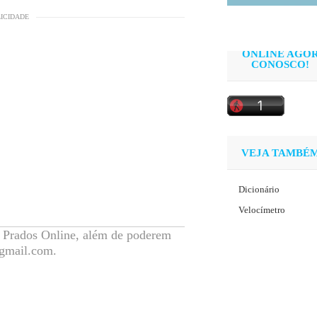
LICIDADE
ONLINE AGO
CONOSCO!
VEJA TAMBÉ
Dicionário
Velocímetro
o Prados Online, além de poderem
@gmail.com.