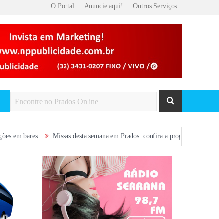
O Portal
Anuncie aqui!
Outros Serviços
Missas desta semana em Prados: confira a programação de 5 a 9 de agosto