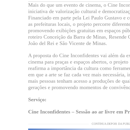
Mais do que um evento de cinema, o Cine Incon
iniciativa de valorização cultural e democratizaç
Financiado em parte pela Lei Paulo Gustavo e c
as prefeituras locais, o projeto percorre difere
promovendo exibições gratuitas em espaços públ
roteiro Conceição da Barra de Minas, Resende 
João del Rei e São Vicente de Minas.
A proposta do Cine Inconfidentes vai além da ex
cinema para praças e espaços abertos, o projeto 
reafirma a importância da cultura como ferrame
em que a arte se faz cada vez mais necessária, 
mais pessoas tenham acesso a produções de qua
gerações e promovendo momentos de convivênci
Serviço:
Cine Inconfidentes – Sessão ao ar livre em P
CONTINUA DEPOIS DA PUB