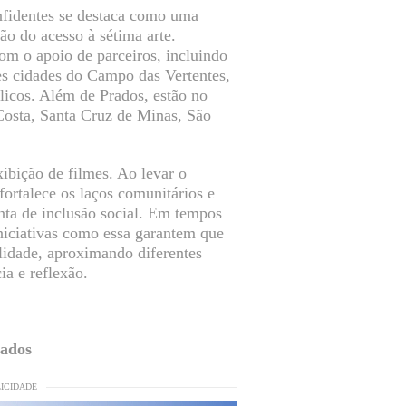
fidentes se destaca como uma
ão do acesso à sétima arte.
om o apoio de parceiros, incluindo
ntes cidades do Campo das Vertentes,
icos. Além de Prados, estão no
Costa, Santa Cruz de Minas, São
ibição de filmes. Ao levar o
fortalece os laços comunitários e
nta de inclusão social. Em tempos
iniciativas como essa garantem que
lidade, aproximando diferentes
a e reflexão.
rados
LICIDADE