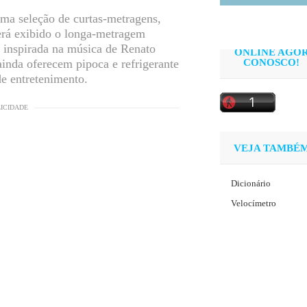
ma seleção de curtas-metragens,
será exibido o longa-metragem
 inspirada na música de Renato
ONLINE AGO
ainda oferecem pipoca e refrigerante
CONOSCO!
de entretenimento.
LICIDADE
VEJA TAMBÉ
Dicionário
Velocímetro