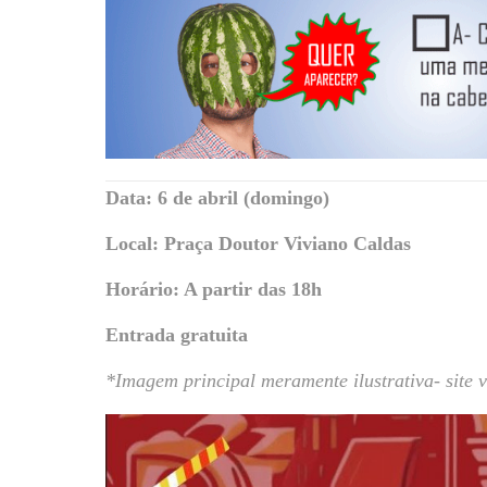
Data: 6 de abril (domingo)
Local: Praça Doutor Viviano Caldas
Horário: A partir das 18h
Entrada gratuita
*Imagem principal meramente ilustrativa- site 