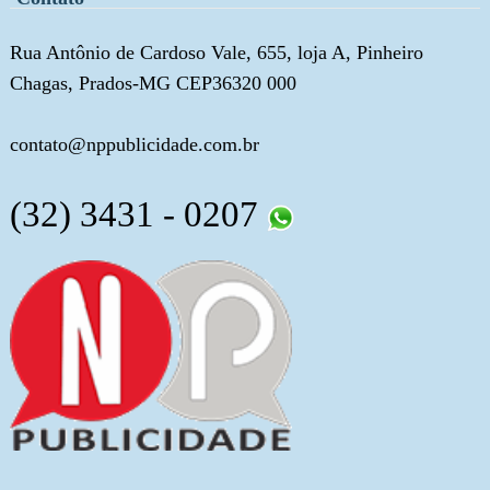
Rua Antônio de Cardoso Vale, 655, loja A, Pinheiro
Chagas, Prados-MG CEP36320 000
contato@nppublicidade.com.br
(32) 3431 - 0207