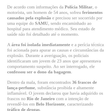
De acordo com informações da
Polícia Militar
, o
motorista, um homem de 54 anos, sofreu
ferimentos
causados pela explosão
e precisou ser socorrido por
uma equipe do
SAMU
, sendo encaminhado ao
hospital para atendimento médico. Seu estado de
saúde não foi detalhado até o momento.
A
área foi isolada imediatamente
e a perícia técnica
foi acionada para apurar as causas e circunstâncias da
explosão. Durante a averiguação, os policiais
identificaram um jovem de 23 anos que apresentava
comportamento suspeito. Ao ser interrogado, ele
confessou ser o dono da bagagem
.
Dentro da mala, foram encontrados
36 frascos de
lança-perfume
, substância proibida e altamente
inflamável. O jovem declarou que havia adquirido os
frascos no
Rio de Janeiro
com a intenção de
revendê-los em
Belo Horizonte
, caracterizando
tráfico de drogas
.