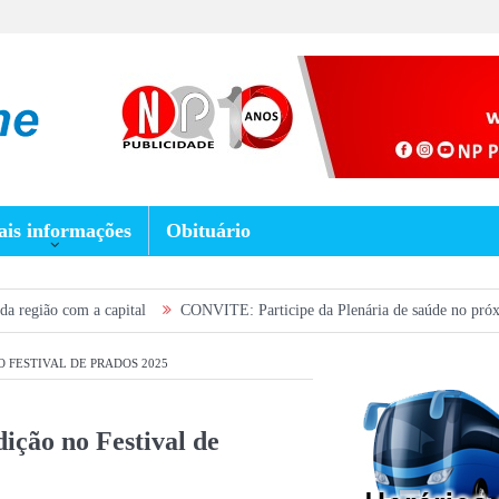
is informações
Obituário
pital
CONVITE: Participe da Plenária de saúde no próximo sábado e ajude 
O FESTIVAL DE PRADOS 2025
dição no Festival de