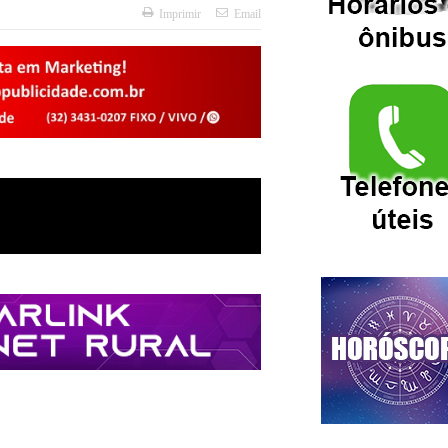
Imprimir
Email