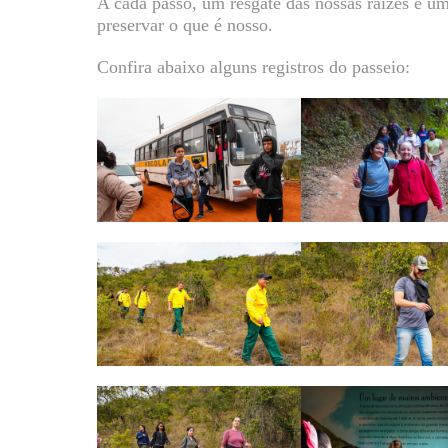
A cada passo, um resgate das nossas raízes e u
preservar o que é nosso.
Confira abaixo alguns registros do passeio: