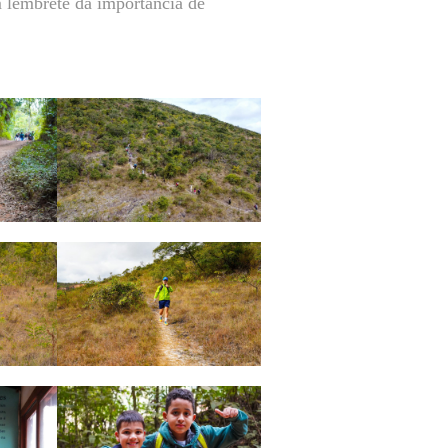
m lembrete da importância de