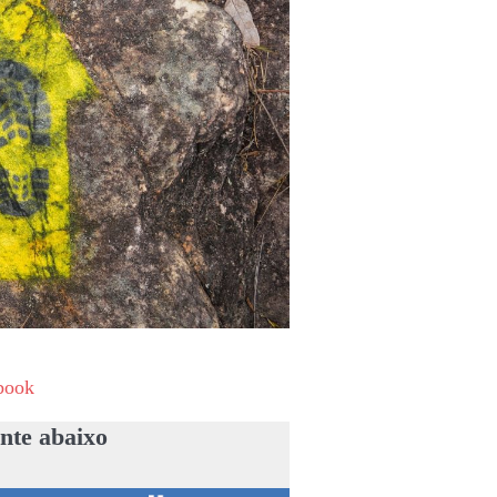
book
nte abaixo