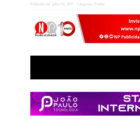
Publicado em:
julho 16, 2025
Categorias:
Prados