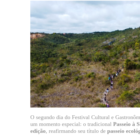
O segundo dia do Festival Cultural e Gastron
um momento especial: o tradicional
Passeio à 
edição
, reafirmando seu título de
passeio ecoló