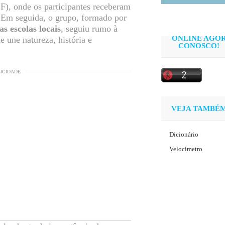
F), onde os participantes receberam
 Em seguida, o grupo, formado por
s escolas locais
, seguiu rumo à
ONLINE AGO
e une natureza, história e
CONOSCO!
LICIDADE
VEJA TAMBÉ
Dicionário
Velocímetro