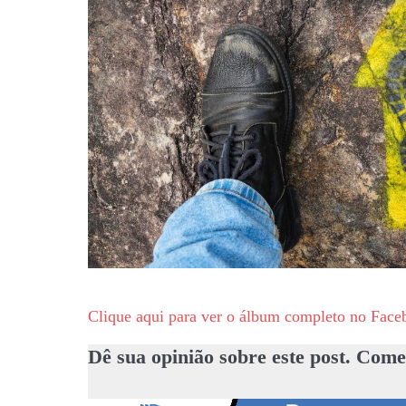
Clique aqui para ver o álbum completo no Face
Dê sua opinião sobre este post. Come