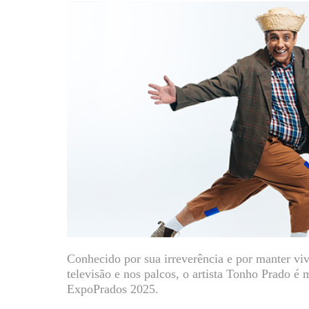
Conhecido por sua irreverência e por manter viva
televisão e nos palcos, o artista Tonho Prado é
ExpoPrados 2025.