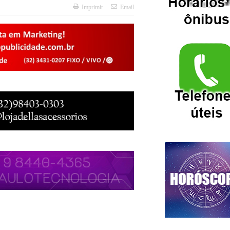
Imprimir
Email