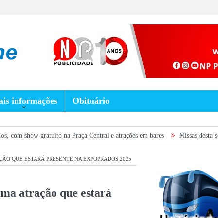
is informações
Obituário
 na Praça Central e atrações em bares
Missas desta semana em Prados: co
ÇÃO QUE ESTARÁ PRESENTE NA EXPOPRADOS 2025
ma atração que estará