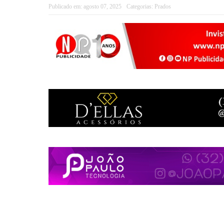
Publicado em:
agosto 07, 2025
Categorias:
Prados