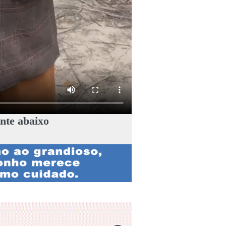
nte abaixo