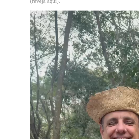
(reveja aqui).