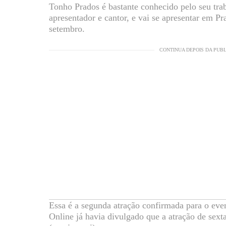
Tonho Prados é bastante conhecido pelo seu tra
apresentador e cantor, e vai se apresentar em Pr
setembro.
CONTINUA DEPOIS DA PUB
Essa é a segunda atração confirmada para o eve
Online já havia divulgado que a atração de sext