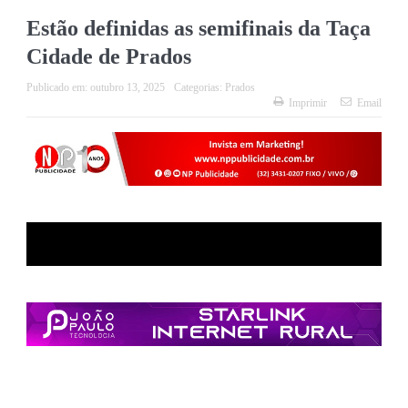
Estão definidas as semifinais da Taça
Cidade de Prados
Publicado em:
outubro 13, 2025
Categorias:
Prados
Imprimir
Email