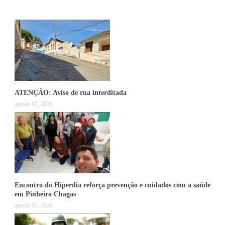
ATENÇÃO: Aviso de rua interditada
agosto 07, 2026
Encontro do Hiperdia reforça prevenção e cuidados com a saúde
em Pinheiro Chagas
agosto 07, 2026