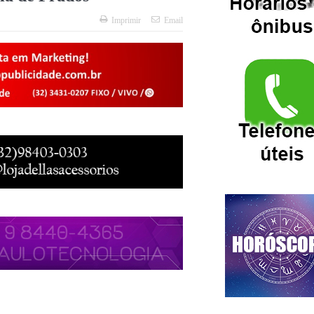
Imprimir
Email