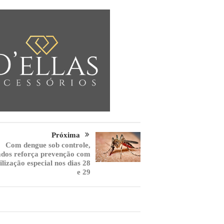
Próxima
Com dengue sob controle,
dos reforça prevenção com
lização especial nos dias 28
e 29