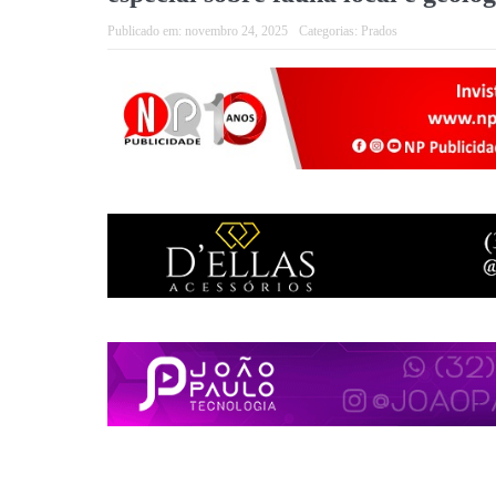
Publicado em:
novembro 24, 2025
Categorias:
Prados