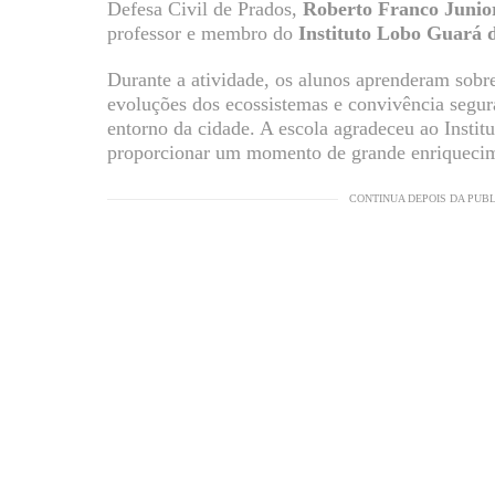
Defesa Civil de Prados,
Roberto Franco Junio
professor e membro do
Instituto Lobo Guará 
Durante a atividade, os alunos aprenderam sobre 
evoluções dos ecossistemas e convivência segur
entorno da cidade. A escola agradeceu ao Instit
proporcionar um momento de grande enriquecime
CONTINUA DEPOIS DA PUB