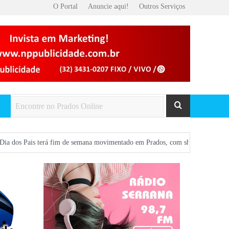
O Portal
Anuncie aqui!
Outros Serviços
 fim de semana movimentado em Prados, com show gratuito na Praça Central e a