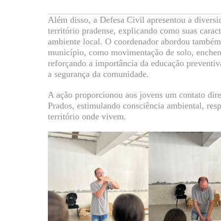
Além disso, a Defesa Civil apresentou a diver
território pradense, explicando como suas caract
ambiente local. O coordenador abordou também a
município, como movimentação de solo, enchente
reforçando a importância da educação preventiv
a segurança da comunidade.
A ação proporcionou aos jovens um contato dire
Prados, estimulando consciência ambiental, res
território onde vivem.