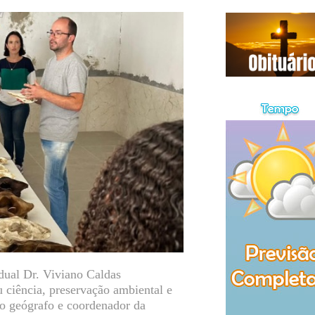
dual Dr. Viviano Caldas
 ciência, preservação ambiental e
lo geógrafo e coordenador da