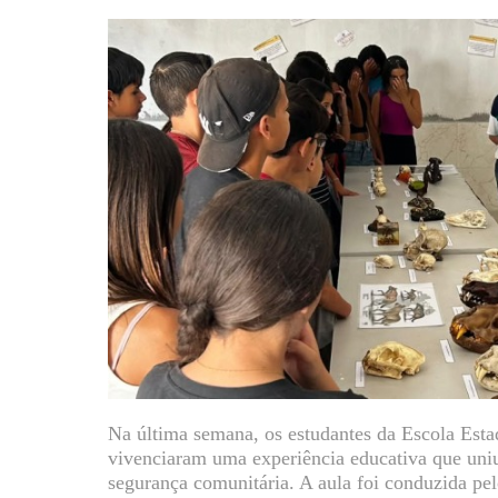
Na última semana, os estudantes da Escola Esta
vivenciaram uma experiência educativa que uniu
segurança comunitária. A aula foi conduzida pe