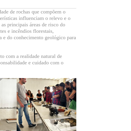
sidade de rochas que compõem o
erísticas influenciam o relevo e o
s principais áreas de risco do
s e incêndios florestais,
a e do conhecimento geológico para
to com a realidade natural de
ponsabilidade e cuidado com o