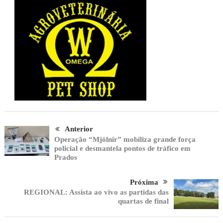
Anterior
Operação “Mjölnir” mobiliza grande força
policial e desmantela pontos de tráfico em
Prados
Próxima
REGIONAL: Assista ao vivo as partidas das
quartas de final