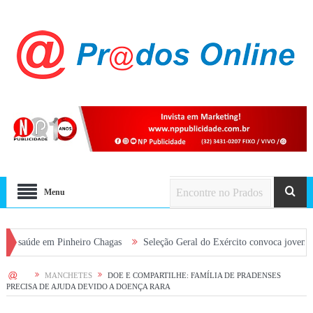
Menu
 em Pinheiro Chagas
Seleção Geral do Exército convoca jovens alistados 
HOME
MANCHETES
DOE E COMPARTILHE: FAMÍLIA DE PRADENSES
PRECISA DE AJUDA DEVIDO A DOENÇA RARA