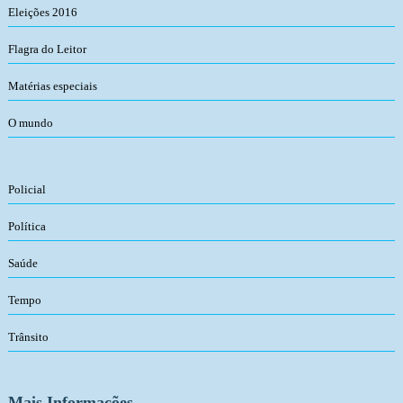
Eleições 2016
Flagra do Leitor
Matérias especiais
O mundo
Policial
Política
Saúde
Tempo
Trânsito
Mais Informações