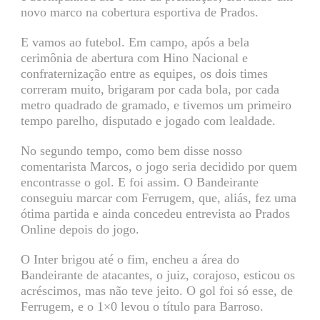
novo marco na cobertura esportiva de Prados.
E vamos ao futebol. Em campo, após a bela
cerimônia de abertura com Hino Nacional e
confraternização entre as equipes, os dois times
correram muito, brigaram por cada bola, por cada
metro quadrado de gramado, e tivemos um primeiro
tempo parelho, disputado e jogado com lealdade.
No segundo tempo, como bem disse nosso
comentarista Marcos, o jogo seria decidido por quem
encontrasse o gol. E foi assim. O Bandeirante
conseguiu marcar com Ferrugem, que, aliás, fez uma
ótima partida e ainda concedeu entrevista ao Prados
Online depois do jogo.
O Inter brigou até o fim, encheu a área do
Bandeirante de atacantes, o juiz, corajoso, esticou os
acréscimos, mas não teve jeito. O gol foi só esse, de
Ferrugem, e o 1×0 levou o título para Barroso.