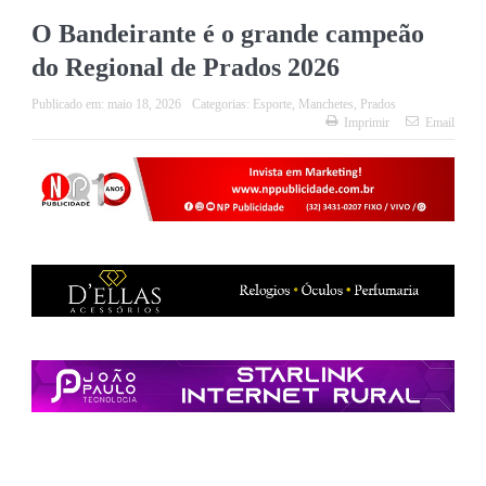
O Bandeirante é o grande campeão
do Regional de Prados 2026
Publicado em:
maio 18, 2026
Categorias:
Esporte
,
Manchetes
,
Prados
Imprimir
Email