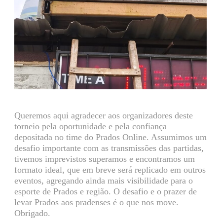
Queremos aqui agradecer aos organizadores deste
torneio pela oportunidade e pela confiança
depositada no time do Prados Online. Assumimos um
desafio importante com as transmissões das partidas,
tivemos imprevistos superamos e encontramos um
formato ideal, que em breve será replicado em outros
eventos, agregando ainda mais visibilidade para o
esporte de Prados e região. O desafio e o prazer de
levar Prados aos pradenses é o que nos move.
Obrigado.