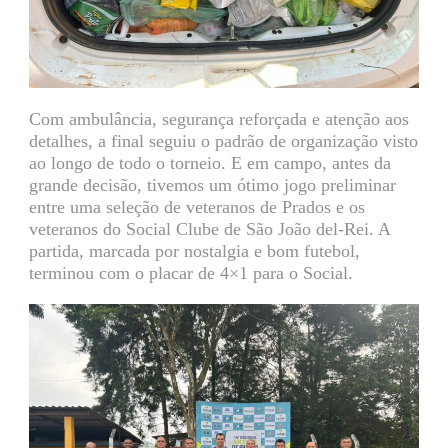
Com ambulância, segurança reforçada e atenção aos
detalhes, a final seguiu o padrão de organização visto
ao longo de todo o torneio. E em campo, antes da
grande decisão, tivemos um ótimo jogo preliminar
entre uma seleção de veteranos de Prados e os
veteranos do Social Clube de São João del-Rei. A
partida, marcada por nostalgia e bom futebol,
terminou com o placar de 4×1 para o Social.