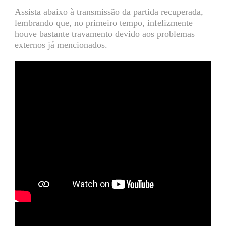
Assista abaixo à transmissão da partida recuperada,
lembrando que, no primeiro tempo, infelizmente
houve bastante travamento devido aos problemas
externos já mencionados.