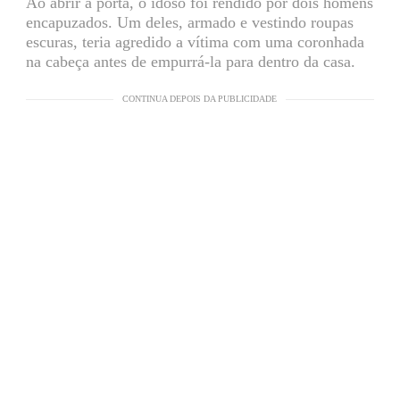
Ao abrir a porta, o idoso foi rendido por dois homens
encapuzados. Um deles, armado e vestindo roupas
escuras, teria agredido a vítima com uma coronhada
na cabeça antes de empurrá-la para dentro da casa.
CONTINUA DEPOIS DA PUBLICIDADE