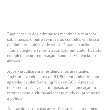
Enquanto um dos criminosos mantinha o morador
sob ameaça, o outro revirava os cômodos em busca
de dinheiro e objetos de valor. Durante a ação, a
vítima chegou a ser amarrada com um cinto, ficando
completamente sem reação diante da violência dos
autores.
Após vasculharem a residência, os assaltantes
fugiram levando cerca de R$ 800 em dinheiro e um
aparelho celular Samsung Galaxy A06. Antes de
deixarem o local, os criminosos ainda ameaçaram
retornar caso a vítima acionasse ajuda ou procurasse
a polícia.
Apesar do susto e das agressões sofridas, o homem