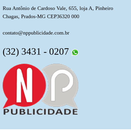
Rua Antônio de Cardoso Vale, 655, loja A, Pinheiro
Chagas, Prados-MG CEP36320 000
contato@nppublicidade.com.br
(32) 3431 - 0207