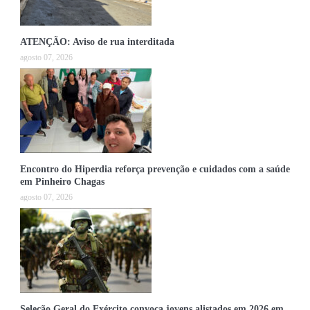
ATENÇÃO: Aviso de rua interditada
agosto 07, 2026
Encontro do Hiperdia reforça prevenção e cuidados com a saúde
em Pinheiro Chagas
agosto 07, 2026
Seleção Geral do Exército convoca jovens alistados em 2026 em