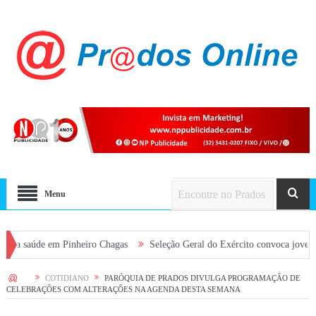
Menu
e em Pinheiro Chagas
Seleção Geral do Exército convoca jovens alistado
HOME
COTIDIANO
PARÓQUIA DE PRADOS DIVULGA PROGRAMAÇÃO DE
CELEBRAÇÕES COM ALTERAÇÕES NA AGENDA DESTA SEMANA