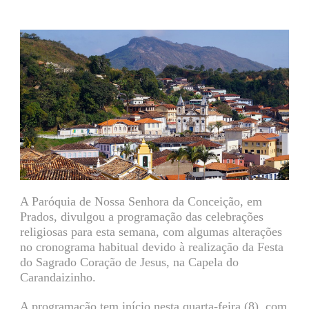
A Paróquia de Nossa Senhora da Conceição, em
Prados, divulgou a programação das celebrações
religiosas para esta semana, com algumas alterações
no cronograma habitual devido à realização da Festa
do Sagrado Coração de Jesus, na Capela do
Carandaizinho.
A programação tem início nesta quarta-feira (8), com