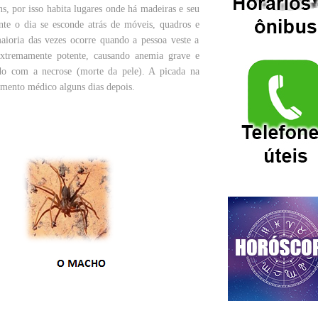
s, por isso habita lugares onde há madeiras e seu
ante o dia se esconde atrás de móveis, quadros e
aioria das vezes ocorre quando a pessoa veste a
xtremamente potente, causando anemia grave e
ndo com a necrose (morte da pele). A picada na
imento médico alguns dias depois.