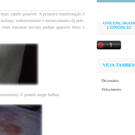
 mais rápido possível. A primeira manifestação é
nchaço, endurecimento e escurecimento da pele.
ONLINE AGO
esses sintomas iniciais podem aparecer febre e
CONOSCO!
VEJA TAMBÉ
Dicionário
Velocímetro
 marmórea). E podem surgir bolhas.