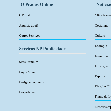
O Prados Online
Notícia
O Portal
Ciência e t
Anuncie aqui!
Cotidiano
Outros Serviços
Cultura
Ecologia
Serviços NP Publicidade
Economia
Sites Premium
Educação
Lojas Premium
Esporte
Design e Impressos
Eleições 2
Hospedagem
Flagra do L
Matérias es