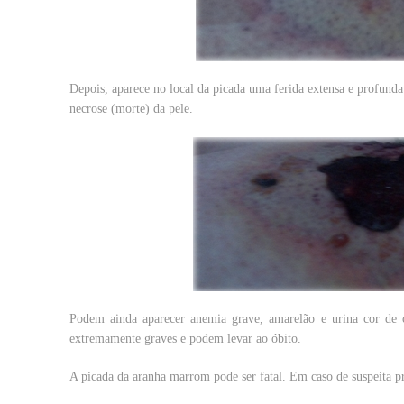
Depois, aparece no local da picada uma ferida extensa e profunda d
necrose (morte) da pele.
Podem ainda aparecer anemia grave, amarelão e urina cor de c
extremamente graves e podem levar ao óbito.
A picada da aranha marrom pode ser fatal. Em caso de suspeita p