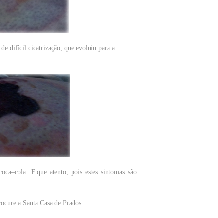
e difícil cicatrização, que evoluiu para a
oca–cola. Fique atento, pois estes sintomas são
rocure a Santa Casa de Prados.