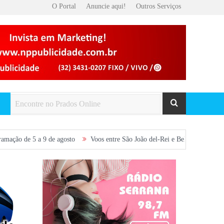
O Portal
Anuncie aqui!
Outros Serviços
 a 9 de agosto
Voos entre São João del-Rei e Belo Horizonte são retomad