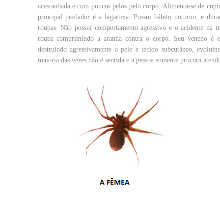
acastanhada e com poucos pelos pelo corpo. Alimenta-se de cupin
principal predador é a lagartixa. Possui hábito noturno, e dur
roupas. Não possui comportamento agressivo e o acidente na m
roupa comprimindo a aranha contra o corpo. Seu veneno é e
destruindo agressivamente a pele e tecido subcutâneo, evolui
maioria das vezes não é sentida e a pessoa somente procura atend