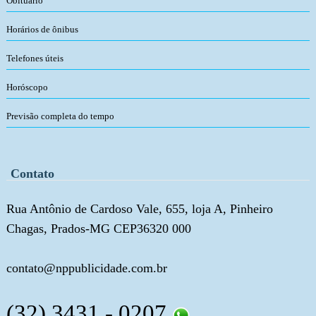
Obituário
Horários de ônibus
Telefones úteis
Horóscopo
Previsão completa do tempo
Contato
Rua Antônio de Cardoso Vale, 655, loja A, Pinheiro
Chagas, Prados-MG CEP36320 000
contato@nppublicidade.com.br
(32) 3431 - 0207