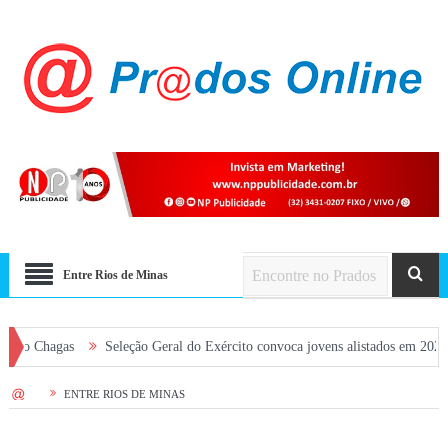
Entre Rios de Minas
Seleção Geral do Exército convoca jovens alistados em 2026 em Prados
HOME
ENTRE RIOS DE MINAS