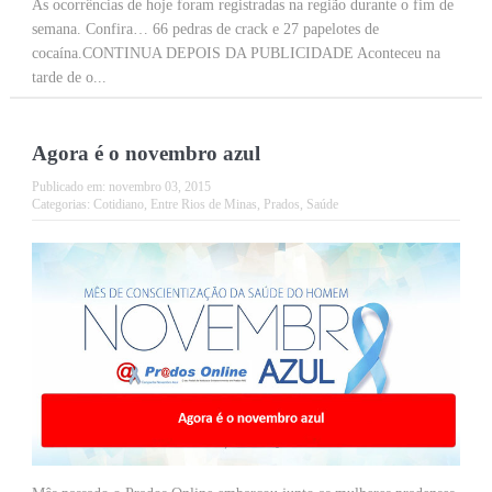
As ocorrências de hoje foram registradas na região durante o fim de
semana. Confira… 66 pedras de crack e 27 papelotes de
cocaína.CONTINUA DEPOIS DA PUBLICIDADE Aconteceu na
tarde de o...
Agora é o novembro azul
Publicado em:
novembro 03, 2015
Categorias:
Cotidiano
,
Entre Rios de Minas
,
Prados
,
Saúde