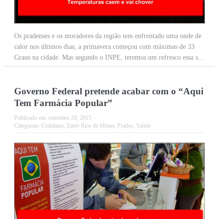
Os pradenses e os moradores da região tem enfrentado uma onde de
calor nos últimos dias, a primavera começou com máximas de 33
Graus na cidade. Mas segundo o INPE, teremos um refresco essa s...
Governo Federal pretende acabar com o “Aqui
Tem Farmácia Popular”
Publicado em:
setembro 29, 2015
Categorias:
Cotidiano
,
Entre Rios de Minas
,
Prados
,
Saúde