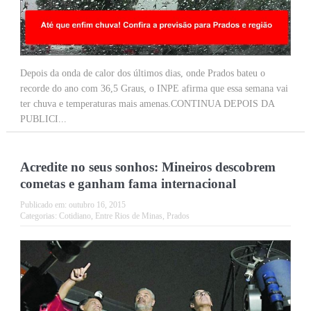
Depois da onda de calor dos últimos dias, onde Prados bateu o
recorde do ano com 36,5 Graus, o INPE afirma que essa semana vai
ter chuva e temperaturas mais amenas.CONTINUA DEPOIS DA
PUBLICI...
Acredite no seus sonhos: Mineiros descobrem
cometas e ganham fama internacional
Publicado em:
outubro 16, 2015
Categorias:
Cotidiano
,
Entre Rios de Minas
,
Prados