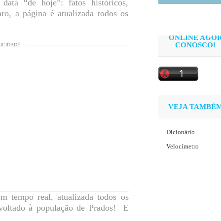
data “de hoje”: fatos históricos,
aro, a página é atualizada todos os
ONLINE AGO
CONOSCO!
LICIDADE
VEJA TAMBÉ
Dicionário
Velocímetro
m tempo real, atualizada todos os
e voltado à população de Prados! E