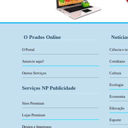
O Prados Online
Notícia
O Portal
Ciência e t
Anuncie aqui!
Cotidiano
Outros Serviços
Cultura
Ecologia
Serviços NP Publicidade
Economia
Sites Premium
Educação
Lojas Premium
Esporte
Design e Impressos