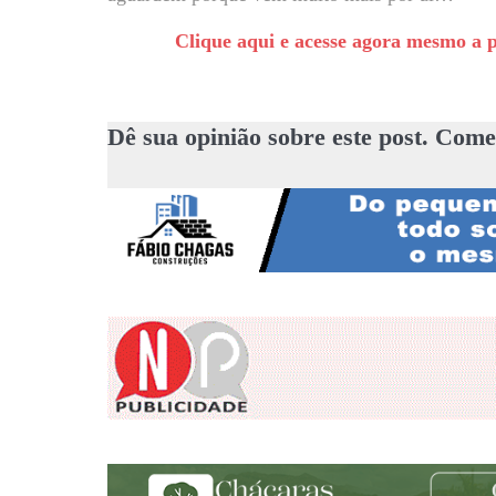
Clique aqui e acesse agora mesmo a p
Dê sua opinião sobre este post. Come