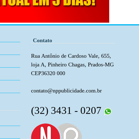
Contato
Rua Antônio de Cardoso Vale, 655,
loja A, Pinheiro Chagas, Prados-MG
CEP36320 000
contato@nppublicidade.com.br
(32) 3431 - 0207