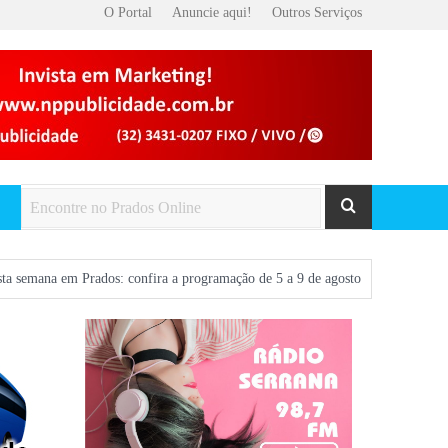
O Portal
Anuncie aqui!
Outros Serviços
rados: confira a programação de 5 a 9 de agosto
Voos entre São João del-