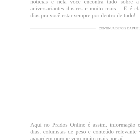
notícias e nela você encontra tudo sobre a 
aniversariantes ilustres e muito mais… E é cl
dias pra você estar sempre por dentro de tudo!
CONTINUA DEPOIS DA PUB
Aqui no Prados Online é assim, informação e
dias, colunistas de peso e conteúdo relevant
aguardem porque vem muito mais por aí…