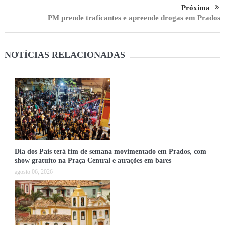
Próxima
PM prende traficantes e apreende drogas em Prados
NOTÍCIAS RELACIONADAS
Dia dos Pais terá fim de semana movimentado em Prados, com
show gratuito na Praça Central e atrações em bares
agosto 06, 2026