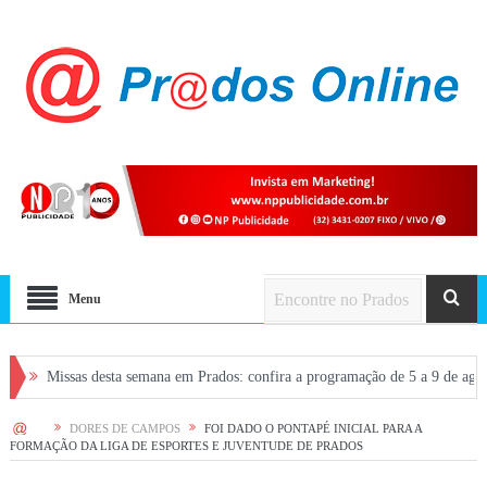
Menu
sas desta semana em Prados: confira a programação de 5 a 9 de agosto
Vo
HOME
DORES DE CAMPOS
FOI DADO O PONTAPÉ INICIAL PARA A
FORMAÇÃO DA LIGA DE ESPORTES E JUVENTUDE DE PRADOS