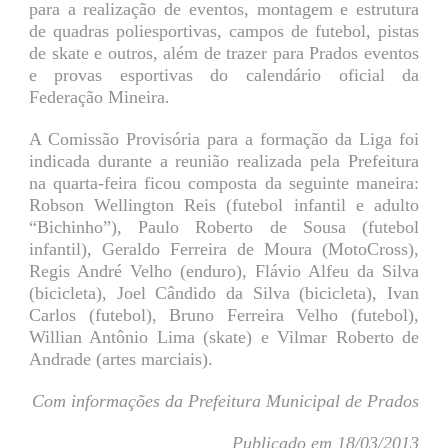
para a realização de eventos, montagem e estrutura
de quadras poliesportivas, campos de futebol, pistas
de skate e outros, além de trazer para Prados eventos
e provas esportivas do calendário oficial da
Federação Mineira.
A Comissão Provisória para a formação da Liga foi
indicada durante a reunião realizada pela Prefeitura
na quarta-feira ficou composta da seguinte maneira:
Robson Wellington Reis (futebol infantil e adulto
“Bichinho”), Paulo Roberto de Sousa (futebol
infantil), Geraldo Ferreira de Moura (MotoCross),
Regis André Velho (enduro), Flávio Alfeu da Silva
(bicicleta), Joel Cândido da Silva (bicicleta), Ivan
Carlos (futebol), Bruno Ferreira Velho (futebol),
Willian Antônio Lima (skate) e Vilmar Roberto de
Andrade (artes marciais).
Com informações da Prefeitura Municipal de Prados
Publicado em 18/03/2013