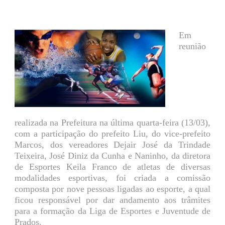
Em
reunião
realizada na Prefeitura na última quarta-feira (13/03),
com a participação do prefeito Liu, do vice-prefeito
Marcos, dos vereadores Dejair José da Trindade
Teixeira, José Diniz da Cunha e Naninho, da diretora
de Esportes Keila Franco de atletas de diversas
modalidades esportivas, foi criada a comissão
composta por nove pessoas ligadas ao esporte, a qual
ficou responsável por dar andamento aos trâmites
para a formação da Liga de Esportes e Juventude de
Prados.