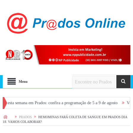
Menu
semana em Prados: confira a programação de 5 a 9 de agosto
Voos entre S
HOME
PRADOS
HEMOMINAS FARÁ COLETA DE SANGUE EM PRADOS DIA
18. VAMOS COLABORAR?