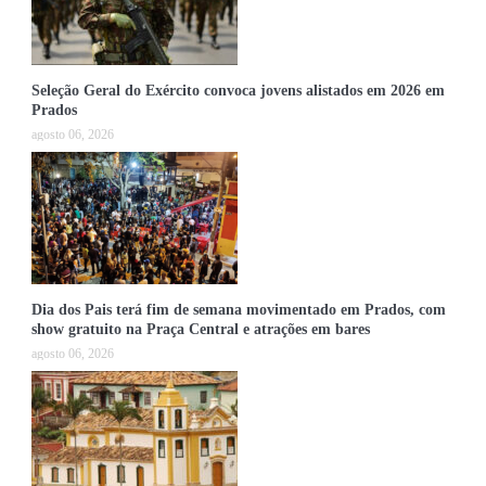
Seleção Geral do Exército convoca jovens alistados em 2026 em
Prados
agosto 06, 2026
Dia dos Pais terá fim de semana movimentado em Prados, com
show gratuito na Praça Central e atrações em bares
agosto 06, 2026