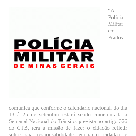
“A
Polícia
Militar
em
Prados
comunica que conforme o calendário nacional, do dia
18 à 25 de setembro estará sendo comemorada a
Semanal Nacional do Trânsito, prevista no artigo 326
do CTB, terá a missão de fazer o cidadão refletir
sobre sua responsabilidade enquanto cidadão e