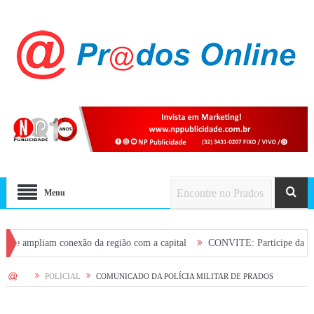
Menu
liam conexão da região com a capital
CONVITE: Participe da Plenária de s
HOME
POLICIAL
COMUNICADO DA POLÍCIA MILITAR DE PRADOS