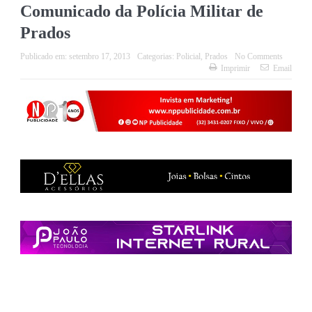
Comunicado da Polícia Militar de
Prados
Publicado em:
setembro 17, 2013
Categorias:
Policial
,
Prados
No Comments
Imprimir
Email