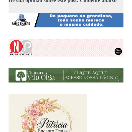
Dê sua opinião sobre este post. Comente abaixo