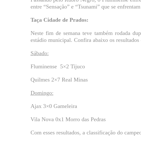
entre “Sensação” e “Tsunami” que se enfrentam 
Taça Cidade de Prados:
Neste fim de semana teve também rodada dupl
estádio municipal. Confira abaixo os resultados
Sábado:
Fluminense 5×2 Tijuco
Quilmes 2×7 Real Minas
Domingo:
Ajax 3×0 Gameleira
Vila Nova 0x1 Morro das Pedras
Com esses resultados, a classificação do campeo