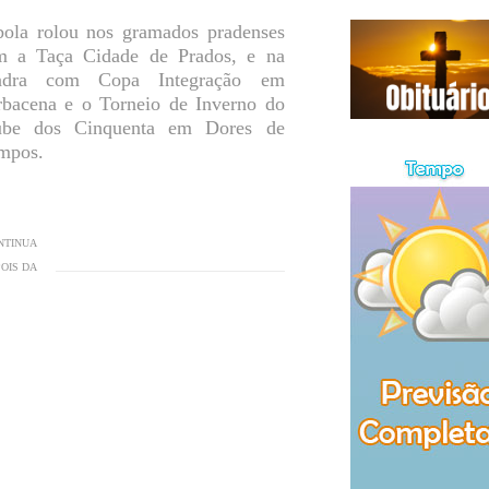
ola rolou nos gramados pradenses
m a Taça Cidade de Prados, e na
adra com Copa Integração em
bacena e o Torneio de Inverno do
ube dos Cinquenta em Dores de
mpos.
NTINUA
OIS DA