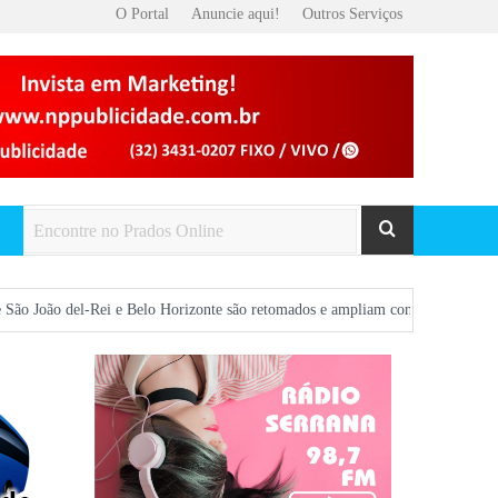
O Portal
Anuncie aqui!
Outros Serviços
Rei e Belo Horizonte são retomados e ampliam conexão da região com a capital