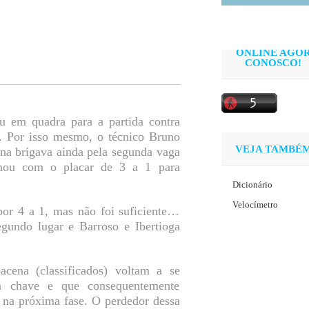
ONLINE AGO
CONOSCO!
ou em quadra para a partida contra
e. Por isso mesmo, o técnico Bruno
VEJA TAMBÉ
ena brigava ainda pela segunda vaga
inou com o placar de 3 a 1 para
Dicionário
Velocímetro
por 4 a 1, mas não foi suficiente…
egundo lugar e Barroso e Ibertioga
cena (classificados) voltam a se
da chave e que consequentemente
na próxima fase. O perdedor dessa