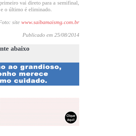
imeiro vai direto para a semifinal,
 e o último é eliminado.
oto: site
www.saibamaismg.com.br
Publicado em 25/08/2014
nte abaixo