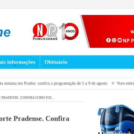
is informações
Obituário
rados: confira a programação de 5 a 9 de agosto
Voos entre São João del-
E PRADENSE. CONFIRA COMO FOI…
orte Pradense. Confira