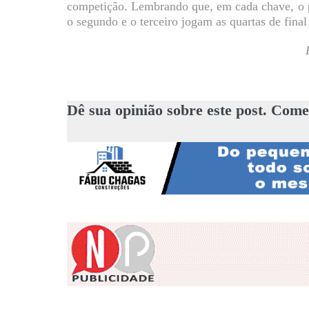
competição. Lembrando que, em cada chave, o pr
o segundo e o terceiro jogam as quartas de final
F
Dê sua opinião sobre este post. Come