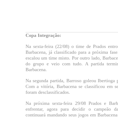
Copa Integração:
Na sexta-feira (22/08) o time de Prados entr
Barbacena, já classificado para a próxima fas
escalou um time misto. Por outro lado, Barbac
do grupo e veio com tudo. A partida term
Barbacena.
Na segunda partida, Barroso goleou Ibertioga 
Com a vitória, Barbacena se classificou em s
foram desclassificados.
Na próxima sexta-feira 29/08 Prados e Barba
enfrentar, agora para decidir o campeão 
continuará mandando seus jogos em Barbacena 