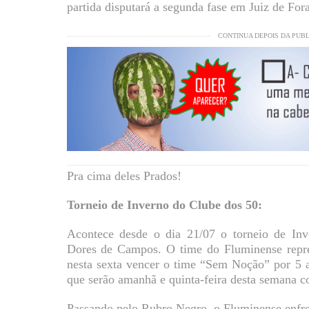
partida disputará a segunda fase em Juiz de Fora
CONTINUA DEPOIS DA PUB
Pra cima deles Prados!
Torneio de Inverno do Clube dos 50:
Acontece desde o dia 21/07 o torneio de In
Dores de Campos. O time do Fluminense repres
nesta sexta vencer o time “Sem Noção” por 5 a 
que serão amanhã e quinta-feira desta semana c
Passando pelo Rubro Negro, o Fluminense enfren