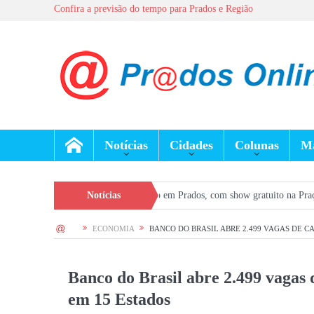
Confira a previsão do tempo para Prados e Região
Notícias
Cidades
Colunas
Ma
 de semana movimentado em Prados, com show gratuito na Praça Central e atra
Notícias
HOME
ECONOMIA
BANCO DO BRASIL ABRE 2.499 VAGAS DE C
Banco do Brasil abre 2.499 vagas 
em 15 Estados