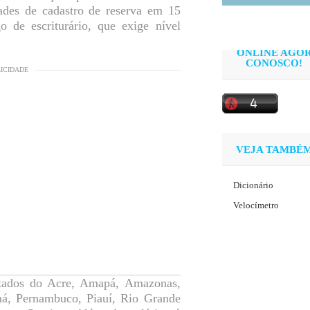
dades de cadastro de reserva em 15
o de escriturário, que exige nível
ONLINE AGO
CONOSCO!
LICIDADE
VEJA TAMBÉ
Dicionário
Velocímetro
stados do Acre, Amapá, Amazonas,
ná, Pernambuco, Piauí, Rio Grande