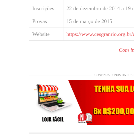
Inscrições
22 de dezembro de 2014 a 19 d
Provas
15 de março de 2015
Website
https://www.cesgranrio.org.br
Com in
CONTINUA DEPOIS DA PUB