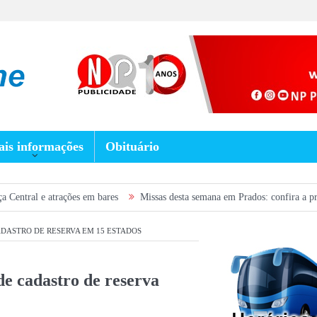
is informações
Obituário
ções em bares
Missas desta semana em Prados: confira a programação de 5 
ADASTRO DE RESERVA EM 15 ESTADOS
de cadastro de reserva