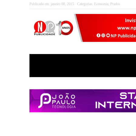
Publicado em:
janeiro 08, 2015
Categorias:
Economia
,
Prados