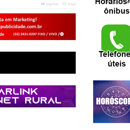
Imprimir
Email