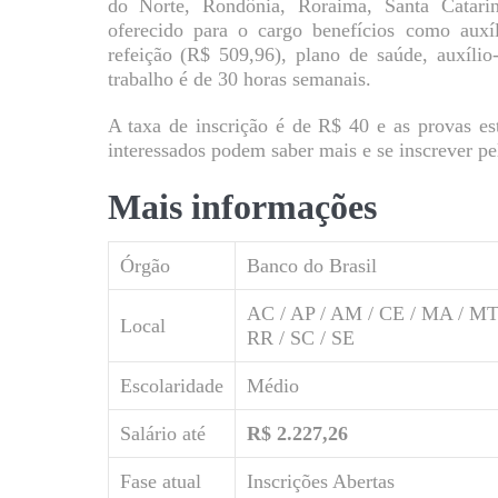
do Norte, Rondônia, Roraima, Santa Catari
oferecido para o cargo benefícios como auxíl
refeição (R$ 509,96), plano de saúde, auxílio
trabalho é de 30 horas semanais.
A taxa de inscrição é de R$ 40 e as provas es
interessados podem saber mais e se inscrever p
Mais informações
Órgão
Banco do Brasil
AC / AP / AM / CE / MA / MT /
Local
RR / SC / SE
Escolaridade
Médio
Salário até
R$ 2.227,26
Fase atual
Inscrições Abertas