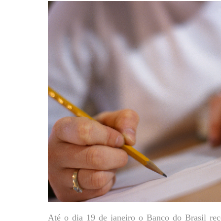
Até o dia 19 de janeiro o Banco do Brasil rec