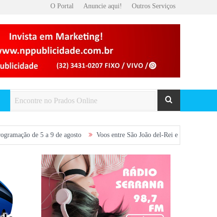
O Portal
Anuncie aqui!
Outros Serviços
a 9 de agosto
Voos entre São João del-Rei e Belo Horizonte são retomado