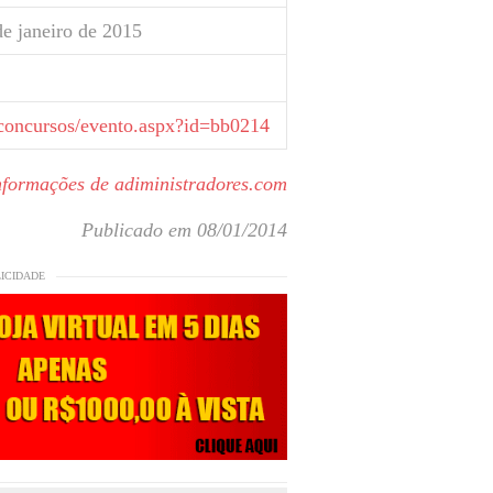
e janeiro de 2015
/concursos/evento.aspx?id=bb0214
formações de adiministradores.com
Publicado em 08/01/2014
LICIDADE