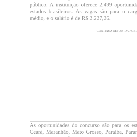
público. A instituição oferece 2.499 oportuni
estados brasileiros. As vagas são para o carg
médio, e o salário é de R$ 2.227,26.
CONTINUA DEPOIS DA PUB
As oportunidades do concurso são para os e
Ceará, Maranhão, Mato Grosso, Paraíba, Para