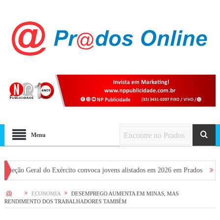
Menu
eral do Exército convoca jovens alistados em 2026 em Prados
Dia dos Pai
HOME
ECONOMIA
DESEMPREGO AUMENTA EM MINAS, MAS
RENDIMENTO DOS TRABALHADORES TAMBÉM