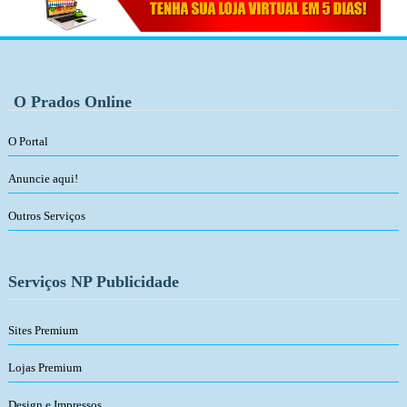
O Prados Online
O Portal
Anuncie aqui!
Outros Serviços
Serviços NP Publicidade
Sites Premium
Lojas Premium
Design e Impressos