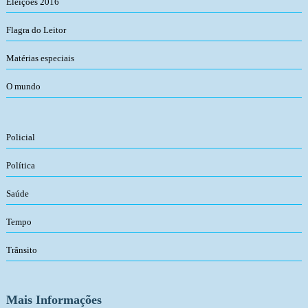
Eleições 2016
Flagra do Leitor
Matérias especiais
O mundo
Policial
Política
Saúde
Tempo
Trânsito
Mais Informações