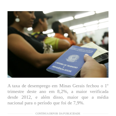
A taxa de desemprego em Minas Gerais fechou o 1º
trimestre deste ano em 8,2%, a maior verificada
desde 2012, e além disso, maior que a média
nacional para o período que foi de 7,9%.
CONTINUA DEPOIS DA PUBLICIDADE