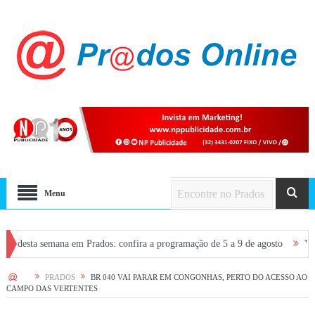
Menu
a semana em Prados: confira a programação de 5 a 9 de agosto
Voos entre 
HOME
PRADOS
BR 040 VAI PARAR EM CONGONHAS, PERTO DO ACESSO AO
CAMPO DAS VERTENTES