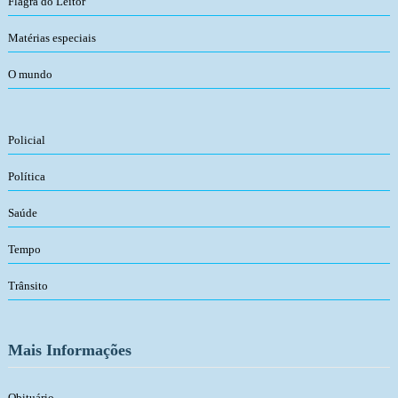
Flagra do Leitor
Matérias especiais
O mundo
Policial
Política
Saúde
Tempo
Trânsito
Mais Informações
Obituário