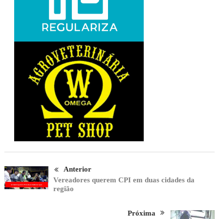
Anterior
Vereadores querem CPI em duas cidades da
região
Próxima