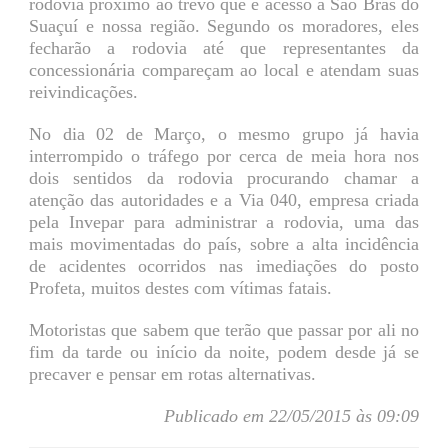
rodovia próximo ao trevo que é acesso à São Brás do
Suaçuí e nossa região. Segundo os moradores, eles
fecharão a rodovia até que representantes da
concessionária compareçam ao local e atendam suas
reivindicações.
No dia 02 de Março, o mesmo grupo já havia
interrompido o tráfego por cerca de meia hora nos
dois sentidos da rodovia procurando chamar a
atenção das autoridades e a Via 040, empresa criada
pela Invepar para administrar a rodovia, uma das
mais movimentadas do país, sobre a alta incidência
de acidentes ocorridos nas imediações do posto
Profeta, muitos destes com vítimas fatais.
Motoristas que sabem que terão que passar por ali no
fim da tarde ou início da noite, podem desde já se
precaver e pensar em rotas alternativas.
Publicado em 22/05/2015 às 09:09