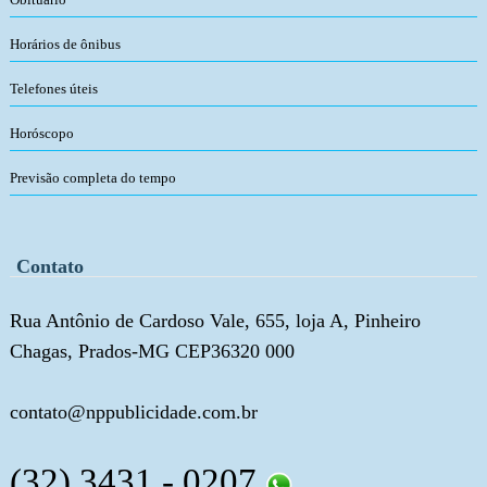
Horários de ônibus
Telefones úteis
Horóscopo
Previsão completa do tempo
Contato
Rua Antônio de Cardoso Vale, 655, loja A, Pinheiro
Chagas, Prados-MG CEP36320 000
contato@nppublicidade.com.br
(32) 3431 - 0207