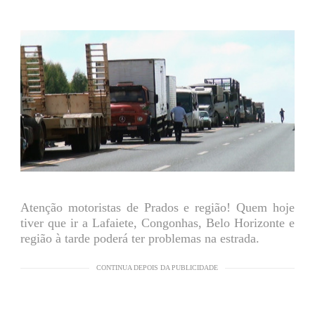
Atenção motoristas de Prados e região! Quem hoje
tiver que ir a Lafaiete, Congonhas, Belo Horizonte e
região à tarde poderá ter problemas na estrada.
CONTINUA DEPOIS DA PUBLICIDADE