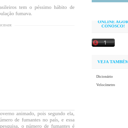
sileiros tem o péssimo hábito de
pulação fumava.
ONLINE AGO
CONOSCO!
LICIDADE
VEJA TAMBÉ
Dicionário
Velocímetro
governo animado, pois segundo ela,
mero de fumantes no país, e essa
pesquisa, o número de fumantes é