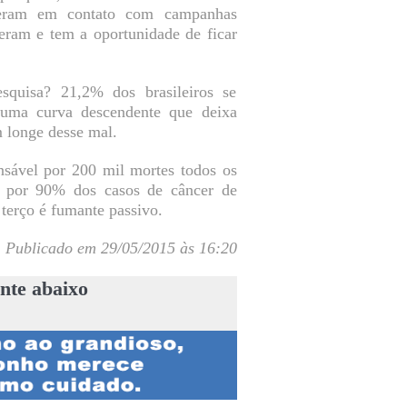
ceram em contato com campanhas
veram e tem a oportunidade de ficar
quisa? 21,2% dos brasileiros se
uma curva descendente que deixa
m longe desse mal.
nsável por 200 mil mortes todos os
a por 90% dos casos de câncer de
 terço é fumante passivo.
Publicado em 29/05/2015 às 16:20
nte abaixo