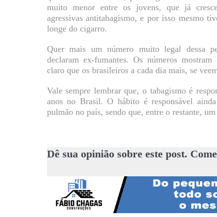
muito menor entre os jovens, que já cres
agressivas antitabagismo, e por isso mesmo ti
longe do cigarro.
Quer mais um número muito legal dessa pes
declaram ex-fumantes. Os números mostram 
claro que os brasileiros a cada dia mais, se vee
Vale sempre lembrar que, o tabagismo é respo
anos no Brasil. O hábito é responsável aind
pulmão no país, sendo que, entre o restante, um
Dê sua opinião sobre este post. Come