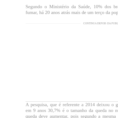
Segundo o Ministério da Saúde, 10% dos bra
fumar, há 20 anos atrás mais de um terço da po
CONTINUA DEPOIS DA PUB
A pesquisa, que é referente a 2014 deixou o 
em 9 anos 30,7% é o tamanho da queda no nú
queda deve aumentar, pois segundo a mesma 