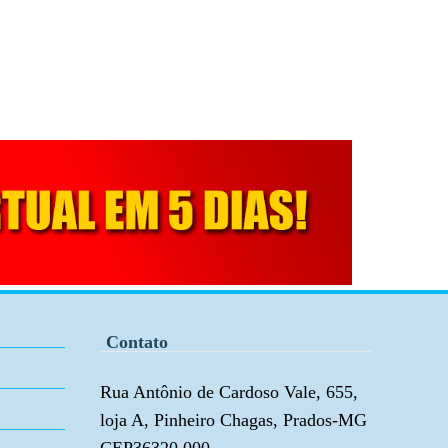
Contato
Rua Antônio de Cardoso Vale, 655,
loja A, Pinheiro Chagas, Prados-MG
CEP36320 000