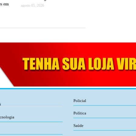
es em
agosto 05, 2026
Policial
s
Política
ecnologia
Saúde