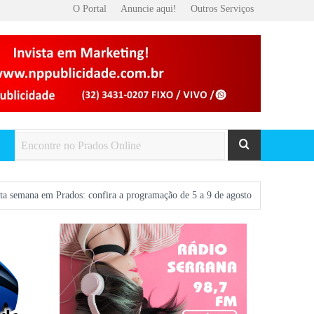
O Portal
Anuncie aqui!
Outros Serviços
Prados: confira a programação de 5 a 9 de agosto
Voos entre São João del