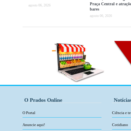
Praça Central e atraçõ
agosto 06, 2026
bares
agosto 06, 2026
O Prados Online
Notícia
O Portal
Ciência e t
Anuncie aqui!
Cotidiano