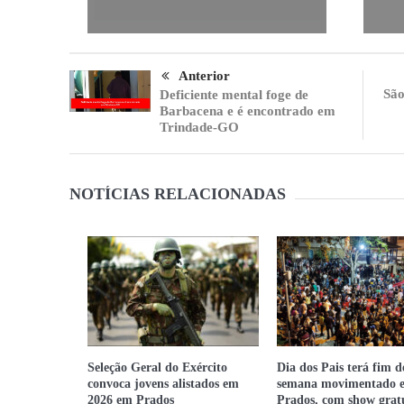
Anterior
São
Deficiente mental foge de
Barbacena e é encontrado em
Trindade-GO
NOTÍCIAS RELACIONADAS
Seleção Geral do Exército
Dia dos Pais terá fim d
convoca jovens alistados em
semana movimentado 
2026 em Prados
Prados, com show grat