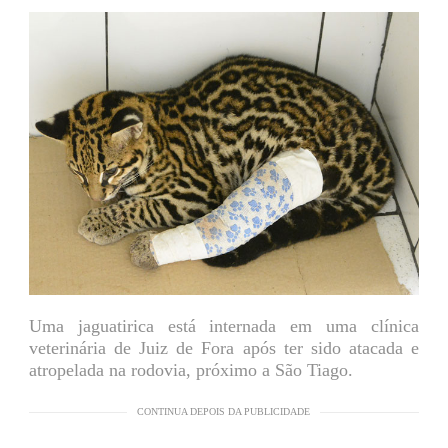
Uma jaguatirica está internada em uma clínica
veterinária de Juiz de Fora após ter sido atacada e
atropelada na rodovia, próximo a São Tiago.
CONTINUA DEPOIS DA PUBLICIDADE