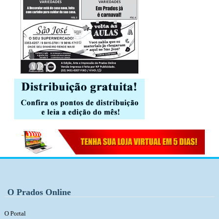
O Prados Online
O Portal