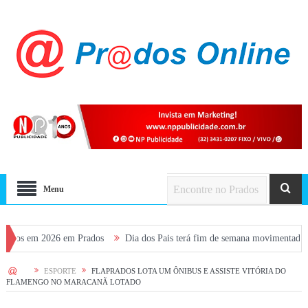
Menu
 2026 em Prados
Dia dos Pais terá fim de semana movimentado em Prados, 
HOME
ESPORTE
FLAPRADOS LOTA UM ÔNIBUS E ASSISTE VITÓRIA DO
FLAMENGO NO MARACANÃ LOTADO