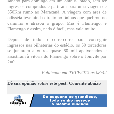
sábado para domingo em um ônibus lotado, sem ter
ingressos comprados e partiram para uma viagem de
350Km rumo ao Maracanã. A viagem com ares de
odisséia teve ainda direito ao ônibus que quebrou no
caminho e atrasou o grupo. Mas é Flamengo, e
Flamengo é assim, nada é fácil, mas vale muito.
Depois de todo o corre-corre para conseguir
ingressos nas bilheterias do estádio, os 50 torcedores
se juntaram a outros quase 60 mil apaixonados e
assistiram à vitória do Flamengo sobre o Joinvile por
2×0.
Publicado em 05/10/2015 às 08:42
Dê sua opinião sobre este post. Comente abaixo