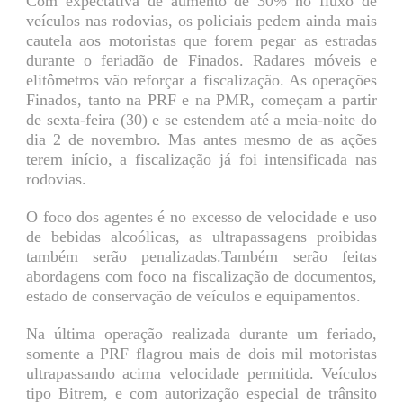
Com expectativa de aumento de 30% no fluxo de
veículos nas rodovias, os policiais pedem ainda mais
cautela aos motoristas que forem pegar as estradas
durante o feriadão de Finados. Radares móveis e
elitômetros vão reforçar a fiscalização. As operações
Finados, tanto na PRF e na PMR, começam a partir
de sexta-feira (30) e se estendem até a meia-noite do
dia 2 de novembro. Mas antes mesmo de as ações
terem início, a fiscalização já foi intensificada nas
rodovias.
O foco dos agentes é no excesso de velocidade e uso
de bebidas alcoólicas, as ultrapassagens proibidas
também serão penalizadas.Também serão feitas
abordagens com foco na fiscalização de documentos,
estado de conservação de veículos e equipamentos.
Na última operação realizada durante um feriado,
somente a PRF flagrou mais de dois mil motoristas
ultrapassando acima velocidade permitida. Veículos
tipo Bitrem, e com autorização especial de trânsito