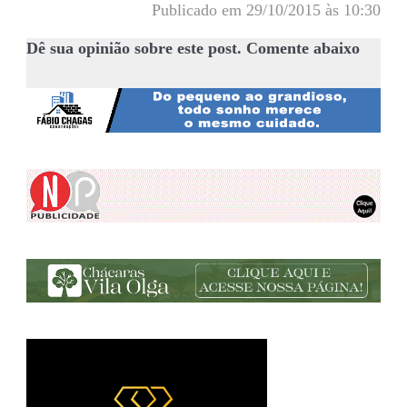
Publicado em 29/10/2015 às 10:30
Dê sua opinião sobre este post. Comente abaixo