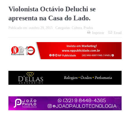
Violonista Octávio Deluchi se
apresenta na Casa do Lado.
Publicado em:
outubro 29, 2015
Categorias:
Cultura
,
Prados
Imprimir
Email