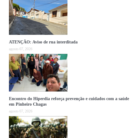
ATENÇÃO: Aviso de rua interditada
agosto 07, 2026
Encontro do Hiperdia reforça prevenção e cuidados com a saúde
em Pinheiro Chagas
agosto 07, 2026