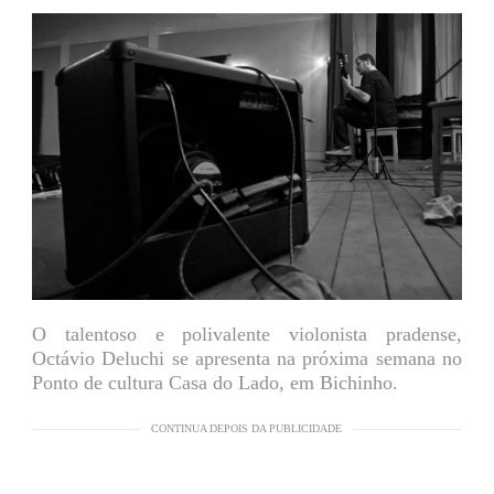
O talentoso e polivalente violonista pradense,
Octávio Deluchi se apresenta na próxima semana no
Ponto de cultura Casa do Lado, em Bichinho.
CONTINUA DEPOIS DA PUBLICIDADE