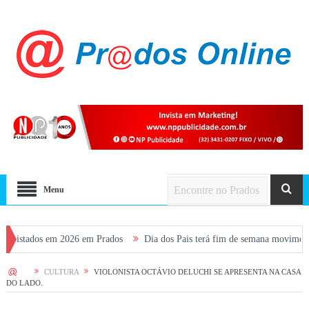
Menu
dos em 2026 em Prados
Dia dos Pais terá fim de semana movimentado em Pr
HOME
CULTURA
VIOLONISTA OCTÁVIO DELUCHI SE APRESENTA NA CASA
DO LADO.