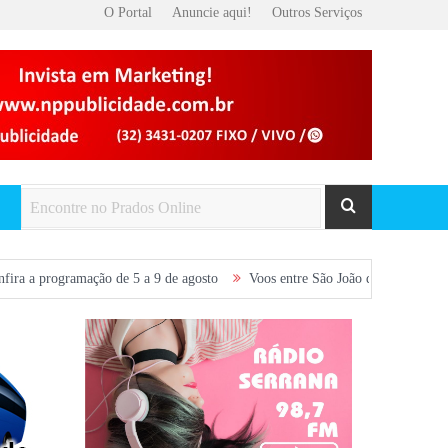
O Portal
Anuncie aqui!
Outros Serviços
mação de 5 a 9 de agosto
Voos entre São João del-Rei e Belo Horizonte sã