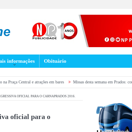
is informações
Obituário
tral e atrações em bares
Missas desta semana em Prados: confira a progra
RESSIVA OFICIAL PARA O CARNAPRADOS 2016.
va oficial para o