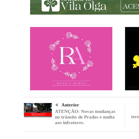
Anterior
ATENÇÃO: Novas mudanças
ter
no trânsito de Prados e multa
aos infratores.