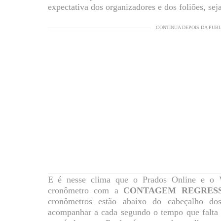
expectativa dos organizadores e dos foliões, se
CONTINUA DEPOIS DA PUB
E é nesse clima que o Prados Online e o 
cronômetro com a
CONTAGEM REGRESS
cronômetros estão abaixo do cabeçalho do
acompanhar a cada segundo o tempo que falta p