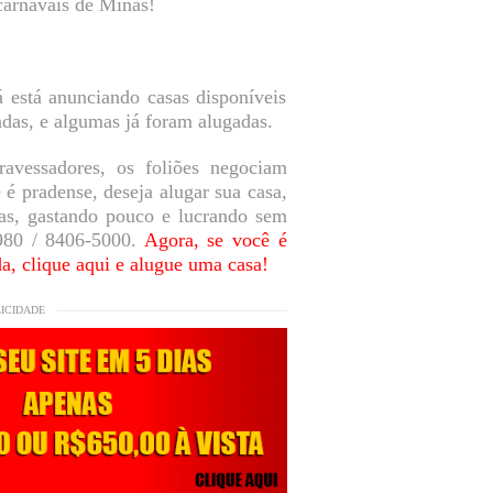
carnavais de Minas!
 está anunciando casas disponíveis
adas, e algumas já foram alugadas.
avessadores, os foliões negociam
é pradense, deseja alugar sua casa,
ias, gastando pouco e lucrando sem
3980 / 8406-5000.
Agora, se você é
da, clique aqui e alugue uma casa!
LICIDADE