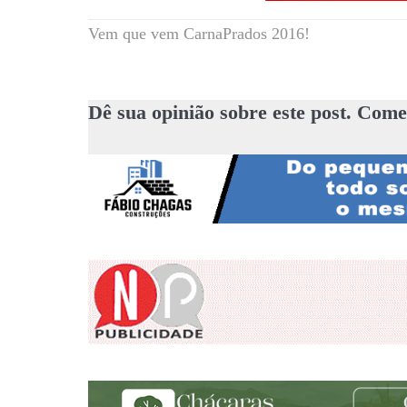
Vem que vem CarnaPrados 2016!
Dê sua opinião sobre este post. Come