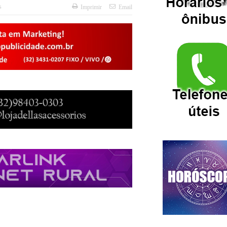
s
Imprimir
Email