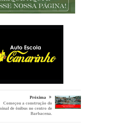
Próxima
Começou a construção do
minal de ônibus no centro de
Barbacena.