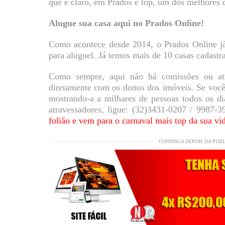
que é claro, em Prados é top, um dos melhores 
Alugue sua casa aqui no Prados Online!
Como acontece desde 2014, o Prados Online já
para aluguel. Já temos mais de 10 casas cadastr
Como sempre, aqui não há comissões ou atr
diretamente com os donos dos imóveis. Se você 
mostrando-a a milhares de pessoas todos os d
atravessadores, ligue: (32)3431-0207 / 9987-
folião e vem para o carnaval mais top da sua vi
CONTINUA DEPOIS DA PUB