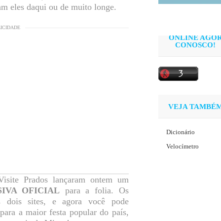
jam eles daqui ou de muito longe.
LICIDADE
ONLINE AGO
CONOSCO!
VEJA TAMBÉ
Dicionário
Velocímetro
Visite Prados lançaram ontem um
IVA OFICIAL
para a folia. Os
s dois sites, e agora você pode
ara a maior festa popular do país,