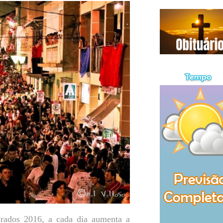
rados 2016, a cada dia aumenta a