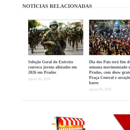
NOTÍCIAS RELACIONADAS
Seleção Geral do Exército
Dia dos Pais terá fim d
convoca jovens alistados em
semana movimentado 
2026 em Prados
Prados, com show grat
Praça Central e atraçõ
agosto 06, 2026
bares
agosto 06, 2026