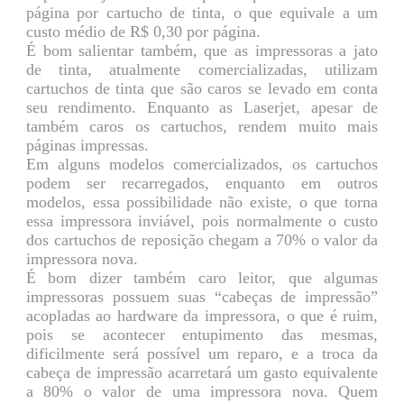
página por cartucho de tinta, o que equivale a um
custo médio de R$ 0,30 por página.
É bom salientar também, que as impressoras a jato
de tinta, atualmente comercializadas, utilizam
cartuchos de tinta que são caros se levado em conta
seu rendimento. Enquanto as Laserjet, apesar de
também caros os cartuchos, rendem muito mais
páginas impressas.
Em alguns modelos comercializados, os cartuchos
podem ser recarregados, enquanto em outros
modelos, essa possibilidade não existe, o que torna
essa impressora inviável, pois normalmente o custo
dos cartuchos de reposição chegam a 70% o valor da
impressora nova.
É bom dizer também caro leitor, que algumas
impressoras possuem suas “cabeças de impressão”
acopladas ao hardware da impressora, o que é ruim,
pois se acontecer entupimento das mesmas,
dificilmente será possível um reparo, e a troca da
cabeça de impressão acarretará um gasto equivalente
a 80% o valor de uma impressora nova. Quem