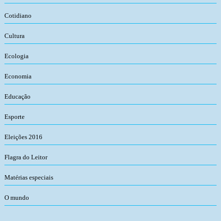
Cotidiano
Cultura
Ecologia
Economia
Educação
Esporte
Eleições 2016
Flagra do Leitor
Matérias especiais
O mundo