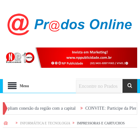
Menu
conexão da região com a capital
CONVITE: Participe da Plenária de saúde
HOME
INFORMÁTICA E TECNOLOGIA
IMPRESSORAS E CARTUCHOS