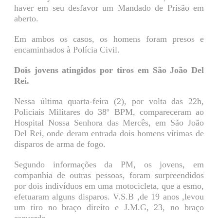
haver em seu desfavor um Mandado de Prisão em
aberto.
Em ambos os casos, os homens foram presos e
encaminhados à Polícia Civil.
Dois jovens atingidos por tiros em São João Del
Rei.
Nessa última quarta-feira (2), por volta das 22h,
Policiais Militares do 38º BPM, compareceram ao
Hospital Nossa Senhora das Mercês, em São João
Del Rei, onde deram entrada dois homens vítimas de
disparos de arma de fogo.
Segundo informações da PM, os jovens, em
companhia de outras pessoas, foram surpreendidos
por dois indivíduos em uma motocicleta, que a esmo,
efetuaram alguns disparos. V.S.B ,de 19 anos ,levou
um tiro no braço direito e J.M.G, 23, no braço