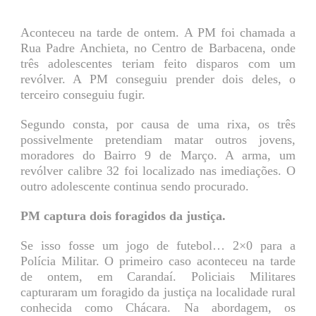
Aconteceu na tarde de ontem. A PM foi chamada a
Rua Padre Anchieta, no Centro de Barbacena, onde
três adolescentes teriam feito disparos com um
revólver. A PM conseguiu prender dois deles, o
terceiro conseguiu fugir.
Segundo consta, por causa de uma rixa, os três
possivelmente pretendiam matar outros jovens,
moradores do Bairro 9 de Março. A arma, um
revólver calibre 32 foi localizado nas imediações. O
outro adolescente continua sendo procurado.
PM captura dois foragidos da justiça.
Se isso fosse um jogo de futebol… 2×0 para a
Polícia Militar. O primeiro caso aconteceu na tarde
de ontem, em Carandaí. Policiais Militares
capturaram um foragido da justiça na localidade rural
conhecida como Chácara. Na abordagem, os