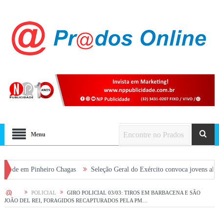
Menu
Pinheiro Chagas
Seleção Geral do Exército convoca jovens alistados em 
HOME
POLICIAL
GIRO POLICIAL 03/03: TIROS EM BARBACENA E SÃO
JOÃO DEL REI, FORAGIDOS RECAPTURADOS PELA PM…