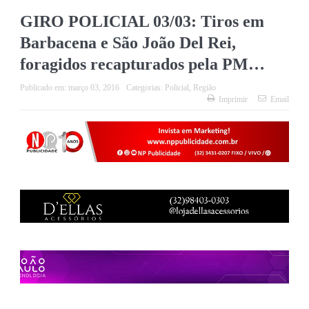
GIRO POLICIAL 03/03: Tiros em
Barbacena e São João Del Rei,
foragidos recapturados pela PM…
Publicado em:
março 03, 2016
Categorias:
Policial
,
Região
Imprimir
Email