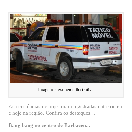
Imagem meramente ilustrativa
As ocorrências de hoje foram registradas entre ontem
e hoje na região. Confira os destaques…
Bang bang no centro de Barbacena.