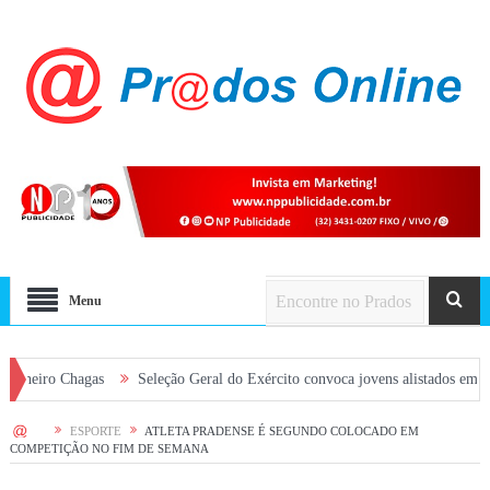
Menu
hagas
Seleção Geral do Exército convoca jovens alistados em 2026 em Pra
HOME
ESPORTE
ATLETA PRADENSE É SEGUNDO COLOCADO EM
COMPETIÇÃO NO FIM DE SEMANA