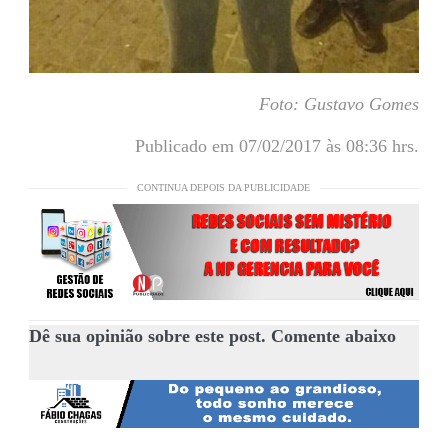
Foto: Gustavo Gomes
Publicado em 07/02/2017 às 08:36 hrs.
CONTINUA DEPOIS DA PUBLICIDADE
Dê sua opinião sobre este post. Comente abaixo