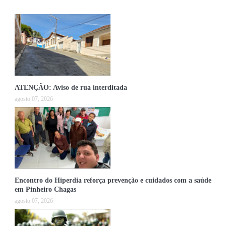
ATENÇÃO: Aviso de rua interditada
agosto 07, 2026
Encontro do Hiperdia reforça prevenção e cuidados com a saúde
em Pinheiro Chagas
agosto 07, 2026