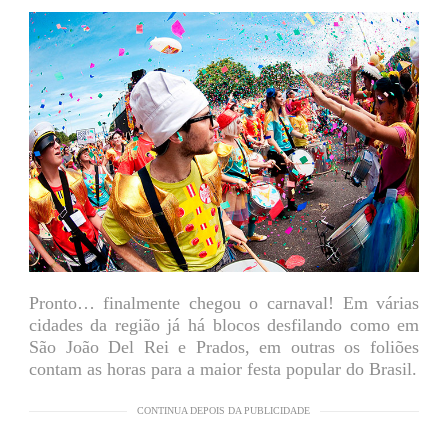
Pronto… finalmente chegou o carnaval! Em várias
cidades da região já há blocos desfilando como em
São João Del Rei e Prados, em outras os foliões
contam as horas para a maior festa popular do Brasil.
CONTINUA DEPOIS DA PUBLICIDADE