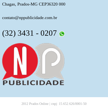
Chagas, Prados-MG CEP36320 000
contato@nppublicidade.com.br
(32) 3431 - 0207
2012 Prados Online | cnpj: 15.652.626/0001-50