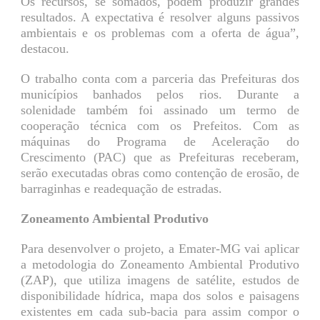
Os recursos, se somados, podem produzir grandes
resultados. A expectativa é resolver alguns passivos
ambientais e os problemas com a oferta de água”,
destacou.
O trabalho conta com a parceria das Prefeituras dos
municípios banhados pelos rios. Durante a
solenidade também foi assinado um termo de
cooperação técnica com os Prefeitos. Com as
máquinas do Programa de Aceleração do
Crescimento (PAC) que as Prefeituras receberam,
serão executadas obras como contenção de erosão, de
barraginhas e readequação de estradas.
Zoneamento Ambiental Produtivo
Para desenvolver o projeto, a Emater-MG vai aplicar
a metodologia do Zoneamento Ambiental Produtivo
(ZAP), que utiliza imagens de satélite, estudos de
disponibilidade hídrica, mapa dos solos e paisagens
existentes em cada sub-bacia para assim compor o