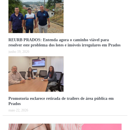
REURB PRADOS: Entenda agora o caminho viável para
resolver este problema dos lotes e imóveis irregulares em Prados
junho 19, 2026
Promotoria esclarece retirada de trailers de área pública em
Prados
maio 22, 2026